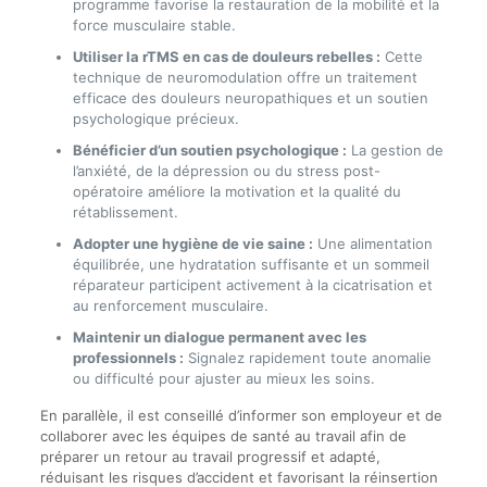
programme favorise la restauration de la mobilité et la
force musculaire stable.
Utiliser la rTMS en cas de douleurs rebelles :
Cette
technique de neuromodulation offre un traitement
efficace des douleurs neuropathiques et un soutien
psychologique précieux.
Bénéficier d’un soutien psychologique :
La gestion de
l’anxiété, de la dépression ou du stress post-
opératoire améliore la motivation et la qualité du
rétablissement.
Adopter une hygiène de vie saine :
Une alimentation
équilibrée, une hydratation suffisante et un sommeil
réparateur participent activement à la cicatrisation et
au renforcement musculaire.
Maintenir un dialogue permanent avec les
professionnels :
Signalez rapidement toute anomalie
ou difficulté pour ajuster au mieux les soins.
En parallèle, il est conseillé d’informer son employeur et de
collaborer avec les équipes de santé au travail afin de
préparer un retour au travail progressif et adapté,
réduisant les risques d’accident et favorisant la réinsertion