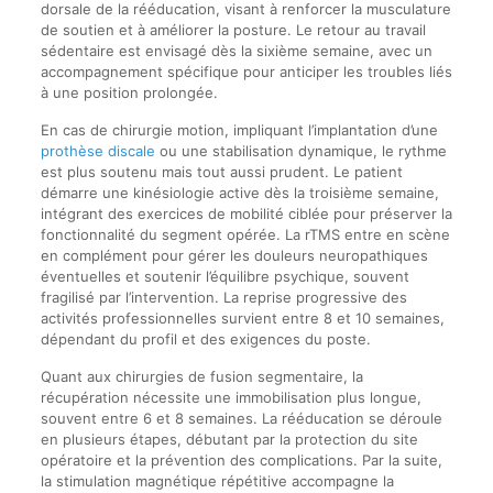
dorsale de la rééducation, visant à renforcer la musculature
de soutien et à améliorer la posture. Le retour au travail
sédentaire est envisagé dès la sixième semaine, avec un
accompagnement spécifique pour anticiper les troubles liés
à une position prolongée.
En cas de chirurgie motion, impliquant l’implantation d’une
prothèse discale
ou une stabilisation dynamique, le rythme
est plus soutenu mais tout aussi prudent. Le patient
démarre une kinésiologie active dès la troisième semaine,
intégrant des exercices de mobilité ciblée pour préserver la
fonctionnalité du segment opérée. La rTMS entre en scène
en complément pour gérer les douleurs neuropathiques
éventuelles et soutenir l’équilibre psychique, souvent
fragilisé par l’intervention. La reprise progressive des
activités professionnelles survient entre 8 et 10 semaines,
dépendant du profil et des exigences du poste.
Quant aux chirurgies de fusion segmentaire, la
récupération nécessite une immobilisation plus longue,
souvent entre 6 et 8 semaines. La rééducation se déroule
en plusieurs étapes, débutant par la protection du site
opératoire et la prévention des complications. Par la suite,
la stimulation magnétique répétitive accompagne la