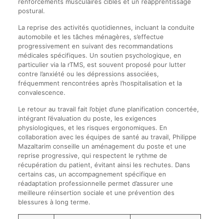
renforcements musculaires ciblés et un réapprentissage
postural.
La reprise des activités quotidiennes, incluant la conduite
automobile et les tâches ménagères, s’effectue
progressivement en suivant des recommandations
médicales spécifiques. Un soutien psychologique, en
particulier via la rTMS, est souvent proposé pour lutter
contre l’anxiété ou les dépressions associées,
fréquemment rencontrées après l’hospitalisation et la
convalescence.
Le retour au travail fait l’objet d’une planification concertée,
intégrant l’évaluation du poste, les exigences
physiologiques, et les risques ergonomiques. En
collaboration avec les équipes de santé au travail, Philippe
Mazaltarim conseille un aménagement du poste et une
reprise progressive, qui respectent le rythme de
récupération du patient, évitant ainsi les rechutes. Dans
certains cas, un accompagnement spécifique en
réadaptation professionnelle permet d’assurer une
meilleure réinsertion sociale et une prévention des
blessures à long terme.