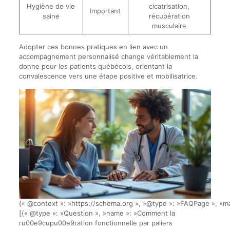
Hygiène de vie
cicatrisation,
Important
saine
récupération
musculaire
Adopter ces bonnes pratiques en lien avec un
accompagnement personnalisé change véritablement la
donne pour les patients québécois, orientant la
convalescence vers une étape positive et mobilisatrice.
{« @context »: »https://schema.org », »@type »: »FAQPage », »ma
[{« @type »: »Question », »name »: »Comment la
ru00e9cupu00e9ration fonctionnelle par paliers