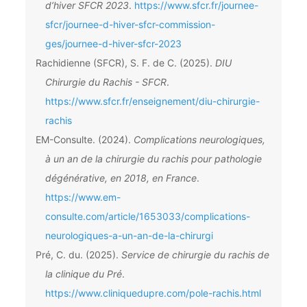
d’hiver SFCR 2023
.
https://www.sfcr.fr/journee-
sfcr/journee-d-hiver-sfcr-commission-
ges/journee-d-hiver-sfcr-2023
Rachidienne (SFCR), S. F. de C. (2025).
DIU
Chirurgie du Rachis - SFCR
.
https://www.sfcr.fr/enseignement/diu-chirurgie-
rachis
EM-Consulte. (2024).
Complications neurologiques,
à un an de la chirurgie du rachis pour pathologie
dégénérative, en 2018, en France
.
https://www.em-
consulte.com/article/1653033/complications-
neurologiques-a-un-an-de-la-chirurgi
Pré, C. du. (2025).
Service de chirurgie du rachis de
la clinique du Pré
.
https://www.cliniquedupre.com/pole-rachis.html