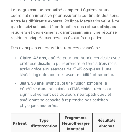
Le programme personnalisé comprend également une
coordination intensive pour assurer la continuité des soins
entre les différents experts. Philippe Mazaltarim veille à ce
que le suivi soit adapté en fonction des retours cliniques
réguliers et des examens, garantissant ainsi une réponse
rapide et adaptée aux besoins évolutifs du patient.
Des exemples concrets illustrent ces avancées :
Claire, 42 ans
, opérée pour une hernie cervicale avec
prothèse discale, a pu reprendre le tennis trois mois
après grâce aux séances de rTMS couplées à une
kinésiologie douce, retrouvant mobilité et sérénité.
Jean, 58 ans
, ayant subi une fusion lombaire, a
bénéficié d’une stimulation rTMS ciblée, réduisant
significativement ses douleurs neuropathiques et
améliorant sa capacité à reprendre ses activités
physiques modérées.
Programme
Type
Résultats
Patient
Neurothérapie
d’intervention
obtenus
Montréal