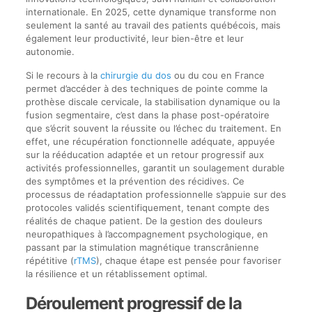
internationale. En 2025, cette dynamique transforme non
seulement la santé au travail des patients québécois, mais
également leur productivité, leur bien-être et leur
autonomie.
Si le recours à la
chirurgie du dos
ou du cou en France
permet d’accéder à des techniques de pointe comme la
prothèse discale cervicale, la stabilisation dynamique ou la
fusion segmentaire, c’est dans la phase post-opératoire
que s’écrit souvent la réussite ou l’échec du traitement. En
effet, une récupération fonctionnelle adéquate, appuyée
sur la rééducation adaptée et un retour progressif aux
activités professionnelles, garantit un soulagement durable
des symptômes et la prévention des récidives. Ce
processus de réadaptation professionnelle s’appuie sur des
protocoles validés scientifiquement, tenant compte des
réalités de chaque patient. De la gestion des douleurs
neuropathiques à l’accompagnement psychologique, en
passant par la stimulation magnétique transcrânienne
répétitive (
rTMS
), chaque étape est pensée pour favoriser
la résilience et un rétablissement optimal.
Déroulement progressif de la