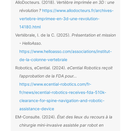
AlloDocteurs. (2018).
Vertèbre imprimée en 3D : une
révolution ?
https://www.allodocteurs.fr/archives-
vertebre-imprimee-en-3d-une-revolution-
14180.html
Vertébrale, I. de la C. (2025).
Présentation et mission
- HelloAsso
.
https://www.helloasso.com/associations/institut-
de-la-colonne-vertebrale
Robotics, eCential. (2024).
eCential Robotics reçoit
l’approbation de la FDA pour...
https://www.ecential-robotics.com/fr-
fr/news/ecential-robotics-receives-fda-510k-
clearance-for-spine-navigation-and-robotic-
assistance-device
EM-Consulte. (2024).
État des lieux du recours à la
chirurgie mini-invasive assistée par robot en