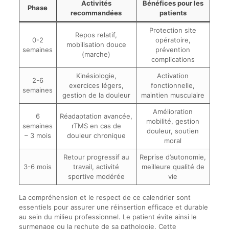
Activités
Bénéfices pour les
Phase
recommandées
patients
Protection site
Repos relatif,
0-2
opératoire,
mobilisation douce
semaines
prévention
(marche)
complications
Kinésiologie,
Activation
2-6
exercices légers,
fonctionnelle,
semaines
gestion de la douleur
maintien musculaire
Amélioration
6
Réadaptation avancée,
mobilité, gestion
semaines
rTMS en cas de
douleur, soutien
– 3 mois
douleur chronique
moral
Retour progressif au
Reprise d’autonomie,
3-6 mois
travail, activité
meilleure qualité de
sportive modérée
vie
La compréhension et le respect de ce calendrier sont
essentiels pour assurer une réinsertion efficace et durable
au sein du milieu professionnel. Le patient évite ainsi le
surmenage ou la rechute de sa pathologie. Cette