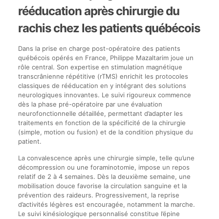
rééducation après chirurgie du
rachis chez les patients québécois
Dans la prise en charge post-opératoire des patients
québécois opérés en France, Philippe Mazaltarim joue un
rôle central. Son expertise en stimulation magnétique
transcrânienne répétitive (rTMS) enrichit les protocoles
classiques de rééducation en y intégrant des solutions
neurologiques innovantes. Le suivi rigoureux commence
dès la phase pré-opératoire par une évaluation
neurofonctionnelle détaillée, permettant d’adapter les
traitements en fonction de la spécificité de la chirurgie
(simple, motion ou fusion) et de la condition physique du
patient.
La convalescence après une chirurgie simple, telle qu’une
décompression ou une foraminotomie, impose un repos
relatif de 2 à 4 semaines. Dès la deuxième semaine, une
mobilisation douce favorise la circulation sanguine et la
prévention des raideurs. Progressivement, la reprise
d’activités légères est encouragée, notamment la marche.
Le suivi kinésiologique personnalisé constitue l’épine