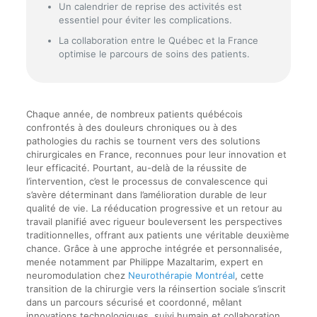
Un calendrier de reprise des activités est
essentiel pour éviter les complications.
La collaboration entre le Québec et la France
optimise le parcours de soins des patients.
Chaque année, de nombreux patients québécois
confrontés à des douleurs chroniques ou à des
pathologies du rachis se tournent vers des solutions
chirurgicales en France, reconnues pour leur innovation et
leur efficacité. Pourtant, au-delà de la réussite de
l’intervention, c’est le processus de convalescence qui
s’avère déterminant dans l’amélioration durable de leur
qualité de vie. La rééducation progressive et un retour au
travail planifié avec rigueur bouleversent les perspectives
traditionnelles, offrant aux patients une véritable deuxième
chance. Grâce à une approche intégrée et personnalisée,
menée notamment par Philippe Mazaltarim, expert en
neuromodulation chez
Neurothérapie Montréal
, cette
transition de la chirurgie vers la réinsertion sociale s’inscrit
dans un parcours sécurisé et coordonné, mêlant
innovations technologiques, suivi humain et collaboration