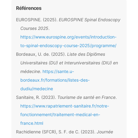
Références
EUROSPINE. (2025).
EUROSPINE Spinal Endoscopy
Courses 2025
.
https://www.eurospine.org/events/introduction-
to-spinal-endoscopy-course-2025/programme/
Bordeaux, U. de. (2025).
Liste des Diplômes
Universitaires (DU) et Interuniversitaires (DIU) en
médecine
.
https://sante.u-
bordeaux.fr/formations/listes-des-
dudiu/medecine
Sanitaire, R. (2023).
Tourisme de santé en France
.
https://www.rapatriement-sanitaire.fr/notre-
fonctionnement/traitement-medical-en-
france.html
Rachidienne (SFCR), S. F. de C. (2023).
Journée