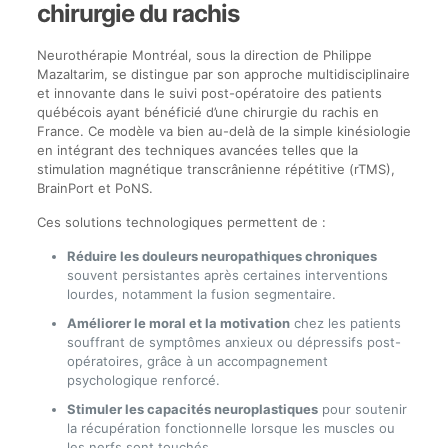
chirurgie du rachis
Neurothérapie Montréal, sous la direction de Philippe
Mazaltarim, se distingue par son approche multidisciplinaire
et innovante dans le suivi post-opératoire des patients
québécois ayant bénéficié d’une chirurgie du rachis en
France. Ce modèle va bien au-delà de la simple kinésiologie
en intégrant des techniques avancées telles que la
stimulation magnétique transcrânienne répétitive (rTMS),
BrainPort et PoNS.
Ces solutions technologiques permettent de :
Réduire les douleurs neuropathiques chroniques
souvent persistantes après certaines interventions
lourdes, notamment la fusion segmentaire.
Améliorer le moral et la motivation
chez les patients
souffrant de symptômes anxieux ou dépressifs post-
opératoires, grâce à un accompagnement
psychologique renforcé.
Stimuler les capacités neuroplastiques
pour soutenir
la récupération fonctionnelle lorsque les muscles ou
les nerfs sont touchés.