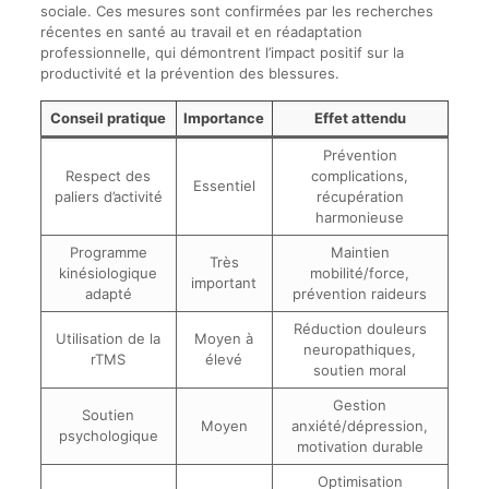
sociale. Ces mesures sont confirmées par les recherches
récentes en santé au travail et en réadaptation
professionnelle, qui démontrent l’impact positif sur la
productivité et la prévention des blessures.
Conseil pratique
Importance
Effet attendu
Prévention
Respect des
complications,
Essentiel
paliers d’activité
récupération
harmonieuse
Programme
Maintien
Très
kinésiologique
mobilité/force,
important
adapté
prévention raideurs
Réduction douleurs
Utilisation de la
Moyen à
neuropathiques,
rTMS
élevé
soutien moral
Gestion
Soutien
Moyen
anxiété/dépression,
psychologique
motivation durable
Optimisation