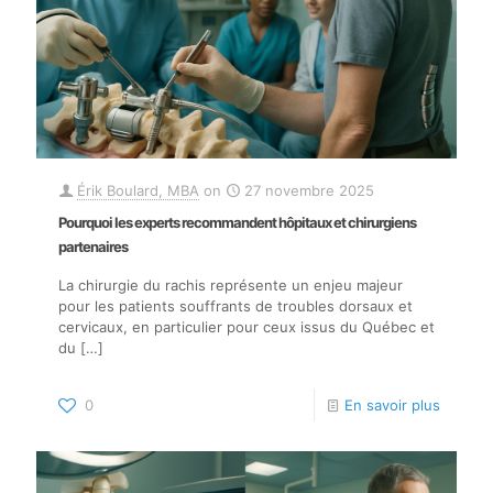
Érik Boulard, MBA
on
27 novembre 2025
Pourquoi les experts recommandent hôpitaux et chirurgiens
partenaires
La chirurgie du rachis représente un enjeu majeur
pour les patients souffrants de troubles dorsaux et
cervicaux, en particulier pour ceux issus du Québec et
du
[…]
0
En savoir plus