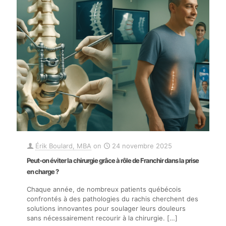
Érik Boulard, MBA
on
24 novembre 2025
Peut-on éviter la chirurgie grâce à rôle de Franchir dans la prise
en charge ?
Chaque année, de nombreux patients québécois
confrontés à des pathologies du rachis cherchent des
solutions innovantes pour soulager leurs douleurs
sans nécessairement recourir à la chirurgie.
[…]