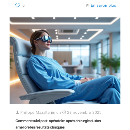
0
En savoir plus
Philippe Mazaltarim
on
28 novembre 2025
Comment suivi post-opératoire après chirurgie du dos
améliore les résultats cliniques