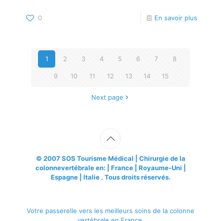
0
En savoir plus
1
2
3
4
5
6
7
8
9
10
11
12
13
14
15
Next page
© 2007
SOS Tourisme Médical
| Chirurgie de la
colonnevertébrale en: | France | Royaume-Uni |
Espagne | Italie . Tous droits réservés.
Votre passerelle vers les meilleurs soins de la colonne
vertébrale en France.