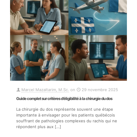
Marcel Mazaltarim, M.Sc.
on
29 novembre 2025
Guide complet sur critères d’éligibilité à la chirurgie du dos
La chirurgie du dos représente souvent une étape
importante à envisager pour les patients québécois
souffrant de pathologies complexes du rachis qui ne
répondent plus aux
[…]