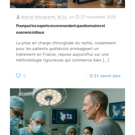
Marcel Mazaltarim, M.Sc.
on
27 novembre 2025
Pourquoi les experts recommandent questionnaires et
examens initiaux
La prise en charge chirurgicale du rachis, notamment
pour les patients québécois envisageant un
traitement en France, repose aujourd’hui sur une
méthodologie rigoureuse qui commence bien
[…]
0
En savoir plus