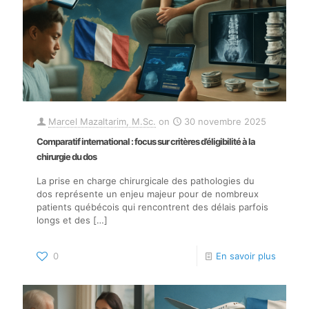
Marcel Mazaltarim, M.Sc.
on
30 novembre 2025
Comparatif international : focus sur critères d’éligibilité à la
chirurgie du dos
La prise en charge chirurgicale des pathologies du
dos représente un enjeu majeur pour de nombreux
patients québécois qui rencontrent des délais parfois
longs et des
[…]
0
En savoir plus