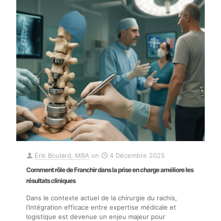
Érik Boulard, MBA
on
4 Décembre 2025
Comment rôle de Franchir dans la prise en charge améliore les
résultats cliniques
Dans le contexte actuel de la chirurgie du rachis,
l’intégration efficace entre expertise médicale et
logistique est devenue un enjeu majeur pour