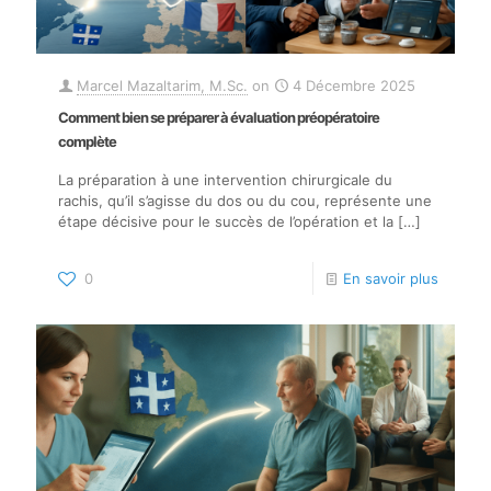
Marcel Mazaltarim, M.Sc.
on
4 Décembre 2025
Comment bien se préparer à évaluation préopératoire
complète
La préparation à une intervention chirurgicale du
rachis, qu’il s’agisse du dos ou du cou, représente une
étape décisive pour le succès de l’opération et la
[…]
0
En savoir plus