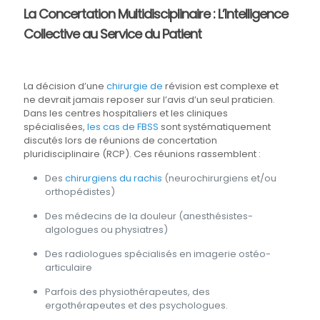
La Concertation Multidisciplinaire : L’Intelligence
Collective au Service du Patient
La décision d’une
chirurgie de
révision est complexe et
ne devrait jamais reposer sur l’avis d’un seul praticien.
Dans les centres hospitaliers et les cliniques
spécialisées,
les cas de FBSS
sont systématiquement
discutés lors de réunions de concertation
pluridisciplinaire (RCP). Ces réunions rassemblent :
Des
chirurgiens du rachis
(neurochirurgiens et/ou
orthopédistes)
Des médecins de la douleur (anesthésistes-
algologues ou physiatres)
Des radiologues spécialisés en imagerie ostéo-
articulaire
Parfois des physiothérapeutes, des
ergothérapeutes et des psychologues.