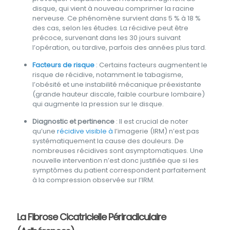
disque, qui vient à nouveau comprimer la racine
nerveuse. Ce phénomène survient dans 5 % à 18 %
des cas, selon les études. La récidive peut être
précoce, survenant dans les 30 jours suivant
l’opération, ou tardive, parfois des années plus tard.
Facteurs de risque
: Certains facteurs augmentent le
risque de récidive, notamment le tabagisme,
l’obésité et une instabilité mécanique préexistante
(grande hauteur discale, faible courbure lombaire)
qui augmente la pression sur le disque.
Diagnostic et pertinence
: Il est crucial de noter
qu’une
récidive visible à
l’imagerie (IRM) n’est pas
systématiquement la cause des douleurs. De
nombreuses récidives sont asymptomatiques. Une
nouvelle intervention n’est donc justifiée que si les
symptômes du patient correspondent parfaitement
à la compression observée sur l’IRM.
La Fibrose Cicatricielle Périradiculaire