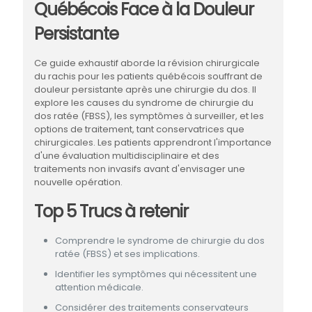
Québécois Face à la Douleur
Persistante
Ce guide exhaustif aborde la révision chirurgicale
du rachis pour les patients québécois souffrant de
douleur persistante après une chirurgie du dos. Il
explore les causes du syndrome de chirurgie du
dos ratée (FBSS), les symptômes à surveiller, et les
options de traitement, tant conservatrices que
chirurgicales. Les patients apprendront l'importance
d'une évaluation multidisciplinaire et des
traitements non invasifs avant d'envisager une
nouvelle opération.
Top 5 Trucs à retenir
Comprendre le syndrome de chirurgie du dos
ratée (FBSS) et ses implications.
Identifier les symptômes qui nécessitent une
attention médicale.
Considérer des traitements conservateurs