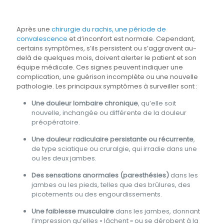
Après une
chirurgie du rachis, une période de
convalescence
et d’inconfort est normale. Cependant,
certains symptômes, s’ils persistent ou s’aggravent au-
delà de quelques mois, doivent alerter le patient et son
équipe médicale. Ces signes peuvent indiquer une
complication, une guérison incomplète ou une nouvelle
pathologie. Les principaux symptômes à surveiller sont :
Une douleur lombaire chronique
, qu’elle soit
nouvelle, inchangée ou différente de la douleur
préopératoire.
Une douleur radiculaire persistante ou récurrente
,
de type sciatique ou cruralgie, qui irradie dans une
ou les deux jambes.
Des sensations anormales (paresthésies)
dans les
jambes ou les pieds, telles que des brûlures, des
picotements ou des engourdissements.
Une faiblesse musculaire
dans les jambes, donnant
l’impression qu’elles « lâchent » ou se dérobent à la