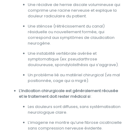
Une récidive de hernie discale volumineuse qui
comprime une racine nerveuse et explique la
douleur radiculaire du patient.
Une sténose (rétrécissement du canal)
résiduelle ou nouvellement formée, qui
correspond aux symptômes de claudication
neurogène.
Une instabilité vertébrale avérée et
symptomatique (ex: pseudarthrose
douloureuse, spondylolisthésis qui s’aggrave).
Un problème lié au matériel chirurgical (vis mal
positionnée, cage qui a migré).
L’indication chirurgicale est généralement récusée
et le traitement doit rester médical si
:
Les douleurs sont diffuses, sans systématisation
neurologique claire.
L’imagerie ne montre qu’une fibrose cicatricielle
sans compression nerveuse évidente.