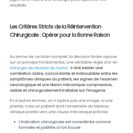
résultats.
Les Critères Stricts de la Réintervention
Chirurgicale : Opérer pour la Bonne Raison
Au terme de ce bilan complet, la décision finale repose
sur un principe fondamental, une véritable règle d’or en
chirurgie de révision du rachis
:
il doit exister une
corrélation claire, concordante et indiscutable entre les
symptômes cliniques du patient, les signes de l’examen
neurologique et une lésion mécanique compressive,
visible et chirurgicalement traitable sur l’imagerie
.
En d’autres termes, on n’opère pas une image, ni une
plainte, mais un patient dont l’ensemble du tableau
clinique pointe vers une cause mécanique précise.
L’indication chirurgicale est considérée comme
formelle et justifiée si l’on trouve
: