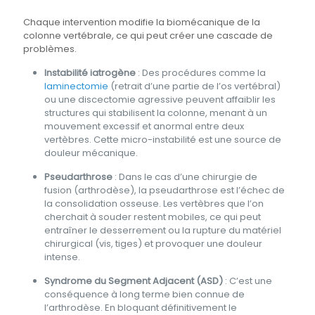
Chaque intervention modifie la biomécanique de la
colonne vertébrale, ce qui peut créer une cascade de
problèmes.
Instabilité iatrogène
: Des procédures comme la
laminectomie
(retrait d’une partie de l’os vertébral)
ou une discectomie agressive peuvent affaiblir les
structures qui stabilisent la colonne, menant à un
mouvement excessif et anormal entre deux
vertèbres. Cette micro-instabilité est une source de
douleur mécanique.
Pseudarthrose
: Dans le cas d’une chirurgie de
fusion (arthrodèse), la pseudarthrose est l’échec de
la consolidation osseuse. Les vertèbres que l’on
cherchait à souder restent mobiles, ce qui peut
entraîner le desserrement ou la rupture du matériel
chirurgical (vis, tiges) et provoquer une douleur
intense.
Syndrome du Segment Adjacent (ASD)
: C’est une
conséquence à long terme bien connue de
l’arthrodèse. En bloquant définitivement le