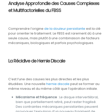
Analyse Approfondie des Causes Complexes
et Multifactorielles du FBSS
Comprendre l’origine
de la douleur persistante
est la clé
pour orienter le traitement. Le FBSS est rarement dû à une
seule cause, mais plutôt à une combinaison de facteurs
mécaniques, biologiques et parfois psychologiques.
La Récidive de Hernie Discale
C’est l’une des causes les plus directes et les plus
étudiées. Une nouvelle
hernie discale
peut se former au
même niveau et du même côté que l’opération initiale.
Mécanisme et fréquence
: Le disque intervertébral,
bien que partiellement retiré, peut rester fragilisé.
Des contraintes mécaniques persistantes peuvent
provoquer l’expulsion d’un nouveau fragment de