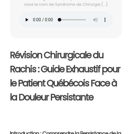
sous le nom de Syndrome de Chirurgie
[…]
Révision Chirurgicale du
Rachis : Guide Exhaustif pour
le Patient Québécois Face à
la Douleur Persistante
Introduction : Comprendre la Persistance de la