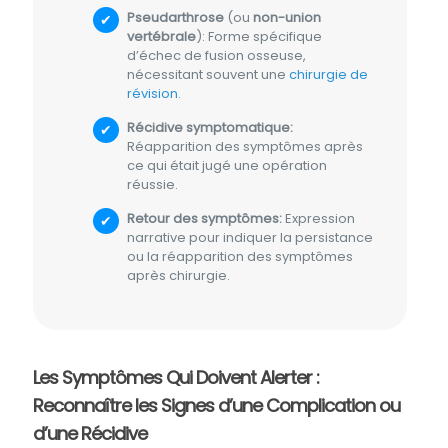
Pseudarthrose
(ou
non-union
vertébrale
): Forme spécifique
d’échec de fusion osseuse,
nécessitant souvent une
chirurgie de
révision
.
Récidive symptomatique:
Réapparition des symptômes après
ce qui était jugé une opération
réussie.
Retour des symptômes:
Expression
narrative pour indiquer la persistance
ou la réapparition des symptômes
après chirurgie.
Les Symptômes Qui Doivent Alerter :
Reconnaître les Signes d’une Complication ou
d’une Récidive