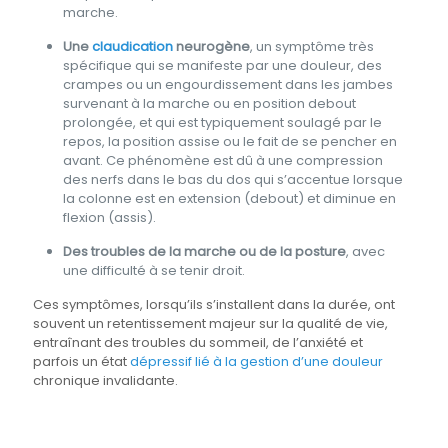
marche.
Une
claudication
neurogène
, un symptôme très
spécifique qui se manifeste par une douleur, des
crampes ou un engourdissement dans les jambes
survenant à la marche ou en position debout
prolongée, et qui est typiquement soulagé par le
repos, la position assise ou le fait de se pencher en
avant. Ce phénomène est dû à une compression
des nerfs dans le bas du dos qui s’accentue lorsque
la colonne est en extension (debout) et diminue en
flexion (assis).
Des troubles de la marche ou de la posture
, avec
une difficulté à se tenir droit.
Ces symptômes, lorsqu’ils s’installent dans la durée, ont
souvent un retentissement majeur sur la qualité de vie,
entraînant des troubles du sommeil, de l’anxiété et
parfois un état
dépressif lié à la gestion d’une douleur
chronique invalidante.