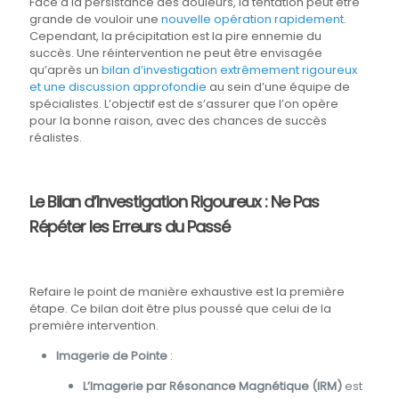
Face à la persistance des douleurs, la tentation peut être
grande de vouloir une
nouvelle opération rapidement
.
Cependant, la précipitation est la pire ennemie du
succès. Une réintervention ne peut être envisagée
qu’après un
bilan d’investigation extrêmement rigoureux
et une discussion approfondie
au sein d’une équipe de
spécialistes. L’objectif est de s’assurer que l’on opère
pour la bonne raison, avec des chances de succès
réalistes.
Le Bilan d’Investigation Rigoureux : Ne Pas
Répéter les Erreurs du Passé
Refaire le point de manière exhaustive est la première
étape. Ce bilan doit être plus poussé que celui de la
première intervention.
Imagerie de Pointe
:
L’Imagerie par Résonance Magnétique (IRM)
est