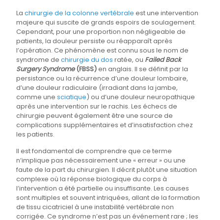
La
chirurgie de la colonne vertébrale
est une intervention
majeure qui suscite de grands espoirs de soulagement.
Cependant, pour une proportion non négligeable de
patients, la douleur persiste ou réapparaît après
l’opération. Ce phénomène est connu sous le nom de
syndrome de
chirurgie du dos
ratée, ou
Failed Back
Surgery Syndrome
(FBSS)
en anglais. Il se définit par la
persistance ou la récurrence d’une douleur lombaire,
d’une douleur radiculaire (irradiant dans la jambe,
comme une
sciatique
) ou d’une douleur neuropathique
après une intervention sur le rachis. Les échecs de
chirurgie peuvent également être une source de
complications supplémentaires et d’insatisfaction chez
les patients.
Il est fondamental de comprendre que ce terme
n’implique pas nécessairement une « erreur » ou une
faute de la part du chirurgien. Il décrit plutôt une situation
complexe où la réponse biologique du corps à
l’intervention a été partielle ou insuffisante. Les causes
sont multiples et souvent intriquées, allant de la formation
de tissu cicatriciel à une instabilité vertébrale non
corrigée. Ce syndrome n’est pas un événement rare ; les