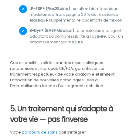
LP-ESP® (Flex2Spine)
: solution biomécanique
modulaire, offrant jusqu’à 20 % de résistance
élastique supplémentaire aux efforts de flexion.
B-Dyn® (BASF Medical)
: biomatériau intelligent
adaptant sa compressibilité à l’activité, pour un
amortissement sur mesure.
Ces dispositifs, validés par des essais cliniques
randomisés et marqués CE/FDA, garantissent un
traitement respectueux de votre anatomie et limitent
l’apparition de nouvelles pathologies liées à
l’immobilisation forcée d’un segment rachidien.
5. Un traitement qui s’adapte à
votre vie — pas l’inverse
Votre
parcours de soins
doit s’intégrer