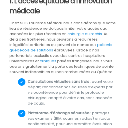
1. L’accès équitable à l’innovation
médicale
Chez SOS Tourisme Médical, nous considérons que votre
lieu de résidence ne doit pas limiter votre accès aux
avancées les plus récentes en
chirurgie du rachis
. Au-
delà des frontières, nous œuvrons à réduire les
inégalités territoriales qui privent de nombreux
patients
québécois de solutions
éprouvées. Grâce à nos
partenariats exclusifs avec des centres hospitaliers
universitaires et
cliniques
privées françaises, nous vous
ouvrons gratuitement la porte des techniques de pointe
souvent indisponibles ou non remboursées au Québec.
Consultations virtuelles sans frais
: avant votre
départ, rencontrez nos équipes d’experts par
visioconférence pour définir le protocole
chirurgical adapté à votre cas, sans avancée
de coûts.
Plateforme d’échange sécurisée
: partagez
vos examens (IRM, scanner, radios) en toute
confidentialité, pour une première évaluation