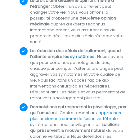
Le droit à une deuxième opinion, même à
l’étranger :
Obtenir un avis différent peut
changer votre vie. Nous vous offrons la
possibilité d’obtenir une
deuxième opinion
médicale
auprès d’experts reconnus
internationalement, vous assurant ainsi de
prendre la décision la plus éclairée pour votre
santé.
La réduction des délais de traitement, quand
l’attente empire les
symptômes
:
Nous savons
que pour certaines pathologies du dos,
chaque jour compte. L’attente prolongée peut
aggraver vos symptômes et votre qualité de
vie. Nous facilitons un accès rapide aux
interventions chirurgicales nécessaires,
réduisant ainsi les délais et vous permettant de
retrouver un soulagement plus vite.
Des solutions qui respectent la physiologie, pas
qui l’annulent :
Contrairement aux
approches
plus anciennes comme la fusion vertébrale
systématique, nous privilégions les
solutions
qui préservent le mouvement naturel
de votre
colonne vertébrale. Nous défendons les