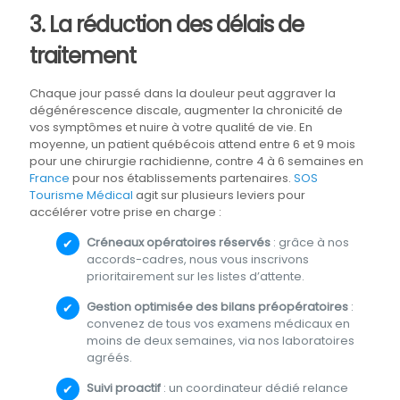
3. La réduction des délais de
traitement
Chaque jour passé dans la douleur peut aggraver la
dégénérescence discale, augmenter la chronicité de
vos symptômes et nuire à votre qualité de vie. En
moyenne, un patient québécois attend entre 6 et 9 mois
pour une chirurgie rachidienne, contre 4 à 6 semaines en
France
pour nos établissements partenaires.
SOS
Tourisme Médical
agit sur plusieurs leviers pour
accélérer votre prise en charge :
Créneaux opératoires réservés
: grâce à nos
accords-cadres, nous vous inscrivons
prioritairement sur les listes d’attente.
Gestion optimisée des bilans préopératoires
:
convenez de tous vos examens médicaux en
moins de deux semaines, via nos laboratoires
agréés.
Suivi proactif
: un coordinateur dédié relance