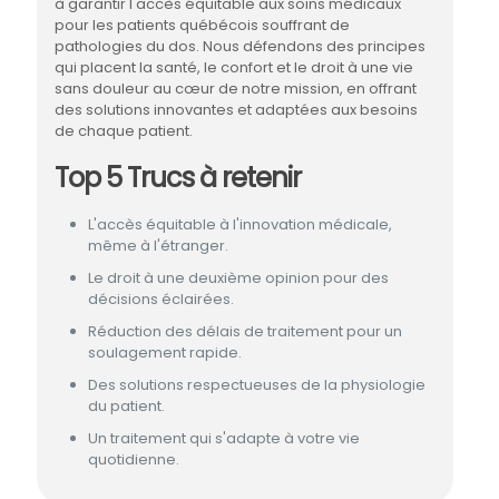
à garantir l'accès équitable aux soins médicaux
pour les patients québécois souffrant de
pathologies du dos. Nous défendons des principes
qui placent la santé, le confort et le droit à une vie
sans douleur au cœur de notre mission, en offrant
des solutions innovantes et adaptées aux besoins
de chaque patient.
Top 5 Trucs à retenir
L'accès équitable à l'innovation médicale,
même à l'étranger.
Le droit à une deuxième opinion pour des
décisions éclairées.
Réduction des délais de traitement pour un
soulagement rapide.
Des solutions respectueuses de la physiologie
du patient.
Un traitement qui s'adapte à votre vie
quotidienne.