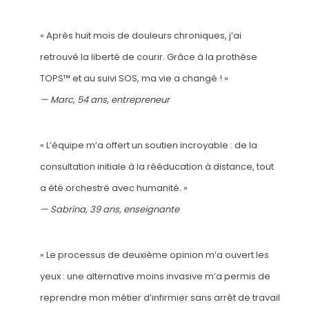
« Après huit mois de douleurs chroniques, j’ai
retrouvé la liberté de courir. Grâce à la prothèse
TOPS™ et au suivi SOS, ma vie a changé ! »
— Marc, 54 ans, entrepreneur
« L’équipe m’a offert un soutien incroyable : de la
consultation initiale à la rééducation à distance, tout
a été orchestré avec humanité. »
— Sabrina, 39 ans, enseignante
« Le processus de deuxième opinion m’a ouvert les
yeux : une alternative moins invasive m’a permis de
reprendre mon métier d’infirmier sans arrêt de travail