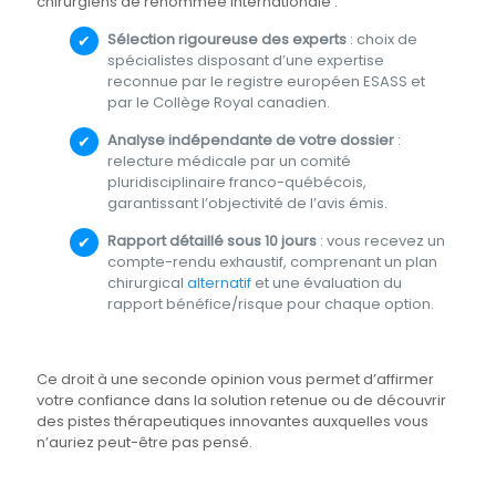
chirurgiens de renommée internationale :
Sélection rigoureuse des experts
: choix de
spécialistes disposant d’une expertise
reconnue par le registre européen ESASS et
par le Collège Royal canadien.
Analyse indépendante de votre dossier
:
relecture médicale par un comité
pluridisciplinaire franco-québécois,
garantissant l’objectivité de l’avis émis.
Rapport détaillé sous 10 jours
: vous recevez un
compte-rendu exhaustif, comprenant un plan
chirurgical
alternatif
et une évaluation du
rapport bénéfice/risque pour chaque option.
Ce droit à une seconde opinion vous permet d’affirmer
votre confiance dans la solution retenue ou de découvrir
des pistes thérapeutiques innovantes auxquelles vous
n’auriez peut-être pas pensé.