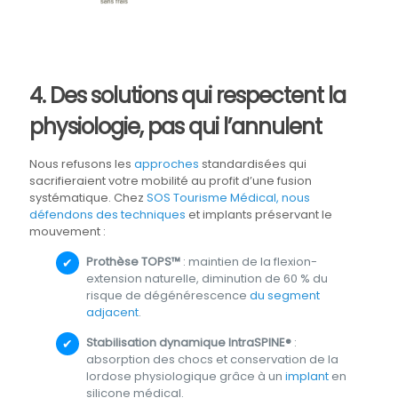
4. Des solutions qui respectent la
physiologie, pas qui l’annulent
Nous refusons les
approches
standardisées qui
sacrifieraient votre mobilité au profit d’une fusion
systématique. Chez
SOS Tourisme Médical, nous
défendons des techniques
et implants préservant le
mouvement :
Prothèse TOPS™
: maintien de la flexion-
extension naturelle, diminution de 60 % du
risque de dégénérescence
du segment
adjacent
.
Stabilisation dynamique IntraSPINE®
:
absorption des chocs et conservation de la
lordose physiologique grâce à un
implant
en
silicone médical.