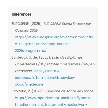
Références
EUROSPINE. (2025).
EUROSPINE Spinal Endoscopy
Courses 2025
.
https://www.eurospine.org/events/introductio
n-to-spinal-endoscopy-course-
2025/programme/
Bordeaux, U. de. (2025).
Liste des Diplômes
Universitaires (DU) et Interuniversitaires (DIU) en
médecine
.
https://sante.u-
bordeaux.fr/formations/listes-des-
dudiu/medecine
Sanitaire, R. (2023).
Tourisme de santé en France
.
https://www.rapatriement-sanitaire.fr/notre-
fonctionnement/traitement-medical-en-