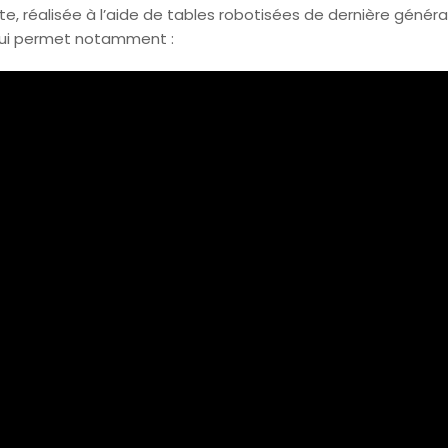
ente, réalisée à l’aide de tables robotisées de dernière gén
qui permet notamment :