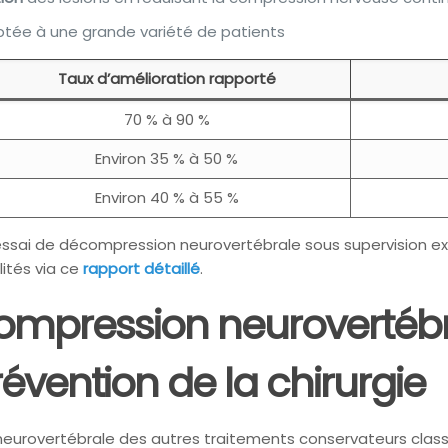
ptée à une grande variété de patients
Taux d’amélioration rapporté
70 % à 90 %
Environ 35 % à 50 %
Environ 40 % à 55 %
n essai de décompression neurovertébrale sous supervision 
ités via ce
rapport détaillé
.
écompression neurovertéb
révention de la chirurgie
rovertébrale des autres traitements conservateurs classiq