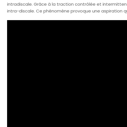
intradiscale. Grâce à la traction contrôlée et intermitt
intra-discale. Ce phénomène provoque une aspiration 