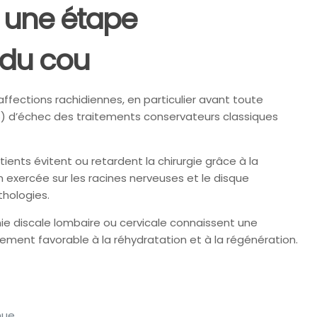
 une étape
 du cou
fections rachidiennes, en particulier avant toute
 6) d’échec des traitements conservateurs classiques
ents évitent ou retardent la chirurgie grâce à la
 exercée sur les racines nerveuses et le disque
thologies.
nie discale lombaire ou cervicale connaissent une
ment favorable à la réhydratation et à la régénération.
nue