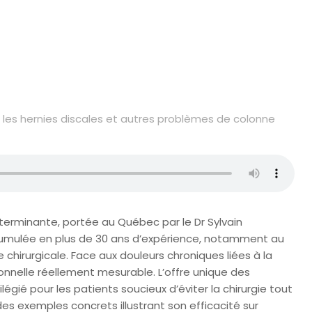
 les hernies discales et autres problèmes de colonne
rminante, portée au Québec par le Dr Sylvain
accumulée en plus de 30 ans d’expérience, notamment au
hirurgicale. Face aux douleurs chroniques liées à la
onnelle réellement mesurable. L’offre unique des
égié pour les patients soucieux d’éviter la chirurgie tout
des exemples concrets illustrant son efficacité sur