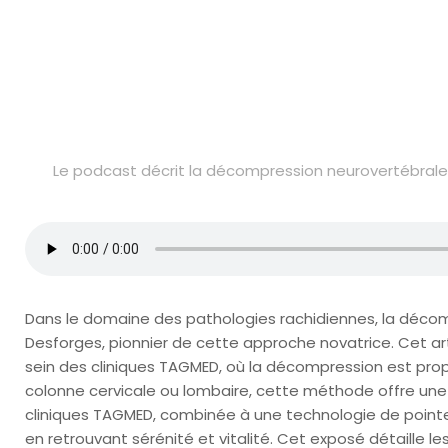
Le podcast décrit la décompression neurovertébrale,
Dans le domaine des pathologies rachidiennes, la déc
Desforges, pionnier de cette approche novatrice. Cet ar
sein des cliniques TAGMED, où la décompression est prop
colonne cervicale ou lombaire, cette méthode offre une a
cliniques TAGMED, combinée à une technologie de pointe et
en retrouvant sérénité et vitalité. Cet exposé détaille l