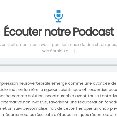
Écouter notre Podcast
 un traitement non invasif pour les maux de dos chroniques,
vertébrale. La
[…]
ompression neurovertébrale émerge comme une avancée déte
ticle met en lumière la rigueur scientifique et l’expertise 
osée comme solution incontournable avant toute tentative c
lternative non invasive, favorisant une récupération foncti
 un suivi personnalisé, fait de cette thérapie un choix privil
es mécanismes, les résultats d’études cliniques récentes, et 