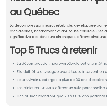
au Québec
La décompression neurovertébrale, développée par le 
rachidiennes, notamment avant toute chirurgie. Cet art
significative des douleurs chroniques, offrant ainsi un
Top 5 Trucs à retenir
La décompression neurovertébrale est une méthode 
Elle doit être envisagée avant toute intervention 
Le Dr Sylvain Desforges a plus de 30 ans d'expéri
Les cliniques TAGMED offrent un suivi personnalisé
Des études montrent que 70 à 90 % des patients bé