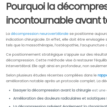
Pourquoi la décompres
incontournable avant t
La
décompression neurovertébrale
se positionne aujourd
indication chirurgicale. En effet, elle doit être envis
tels que la massothérapie, l’ostéopathie, l’acupuncture 
Ce positionnement stratégique s’appuie sur des résultats
décompression. Cette méthode vise à restaurer l’équilibr
intervertébral. Elle agit ainsi en profondeur, non seule
Selon plusieurs études récentes compilées dans le
rappo
amélioration notable après un protocole complet. La dé
Essayer la décompression avant la chirurgie
est une 
Amélioration des douleurs radiculaires et sciatiques
La décompression prévient également la chronicisat