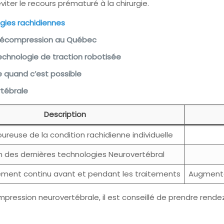
iter le recours prématuré à la chirurgie.
gies rachidiennes
n décompression au Québec
echnologie de traction robotisée
 quand c’est possible
rtébrale
Description
oureuse de la condition rachidienne individuelle
on des dernières technologies Neurovertébral
ent continu avant et pendant les traitements
Augmenta
ression neurovertébrale, il est conseillé de prendre rende