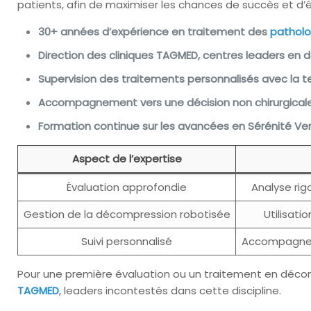
patients, afin de maximiser les chances de succès et d’év
30+ années d’expérience en traitement des
patholo
Direction des cliniques TAGMED, centres leaders e
Supervision des traitements personnalisés avec la t
Accompagnement vers une décision non chirurgicale
Formation continue sur les avancées en Sérénité Ve
Aspect de l’expertise
Évaluation approfondie
Analyse rig
Gestion de la décompression robotisée
Utilisati
Suivi personnalisé
Accompagnem
Pour une première évaluation ou un traitement en décomp
TAGMED
, leaders incontestés dans cette discipline.