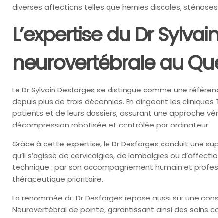
diverses affections telles que hernies discales, sténoses
L’expertise du Dr Sylva
neurovertébrale au Q
Le Dr Sylvain Desforges se distingue comme une référe
depuis plus de trois décennies. En dirigeant les cliniq
patients et de leurs dossiers, assurant une approche vé
décompression robotisée et contrôlée par ordinateur.
Grâce à cette expertise, le Dr Desforges conduit une su
qu’il s’agisse de cervicalgies, de lombalgies ou d’affec
technique : par son accompagnement humain et profession
thérapeutique prioritaire.
La renommée du Dr Desforges repose aussi sur une const
Neurovertébral de pointe, garantissant ainsi des soins c