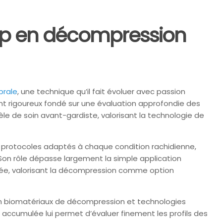
ship en décompression
brale
, une technique qu’il fait évoluer avec passion
ent rigoureux fondé sur une évaluation approfondie des
e de soin avant-gardiste, valorisant la technologie de
s protocoles adaptés à chaque condition rachidienne,
 Son rôle dépasse largement la simple application
irée, valorisant la décompression comme option
 en biomatériaux de décompression et technologies
 accumulée lui permet d’évaluer finement les profils des