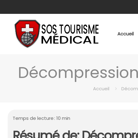
Accueil
Décompression 
Accueil
Décomp
Temps de lecture : 10 min
Résumé de: Décompres