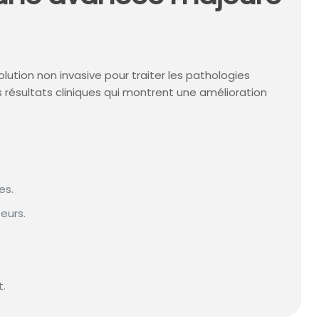
tion non invasive pour traiter les pathologies
s résultats cliniques qui montrent une amélioration
es.
eurs.
t.