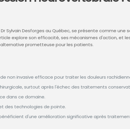
Dr Sylvain Desforges au Québec, se présente comme une solu
icle explore son efficacité, ses mécanismes d'action, et le
e alternative prometteuse pour les patients.
non invasive efficace pour traiter les douleurs rachidienn
chirurgicale, surtout après l'échec des traitements conservat
ence dans ce domaine.
 et des technologies de pointe.
néficient d'une amélioration significative après traitemen