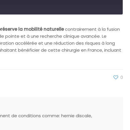
réserve la mobilité naturelle
contrairement à la fusion
e pointe et à une recherche clinique avancée. Le
ation accélérée et une réduction des risques à long
aitant bénéficier de cette chirurgie en France, incluant
0
ement de conditions comme: hernie discale,