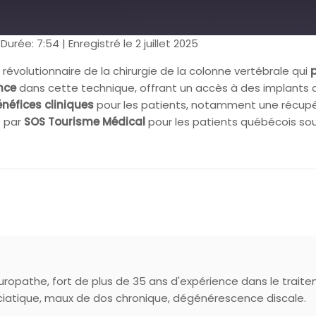
|
Durée: 7:54
|
Enregistré le 2 juillet 2025
révolutionnaire de la chirurgie de la colonne vertébrale qui
p
ance
dans cette technique, offrant un accès à des implants d
néfices cliniques
pour les patients, notamment une récupér
 par
SOS Tourisme Médical
pour les patients québécois souh
ropathe, fort de plus de 35 ans d'expérience dans le trait
ciatique, maux de dos chronique, dégénérescence discale.