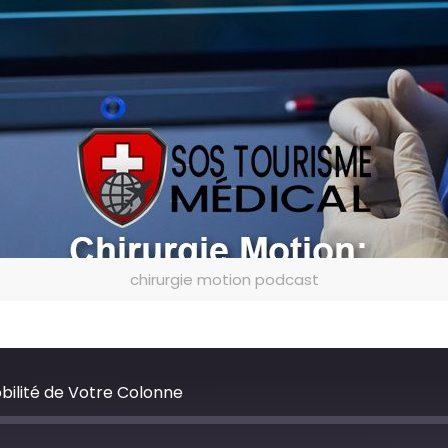
chirurgie motion podcast
obilité de Votre Colonne