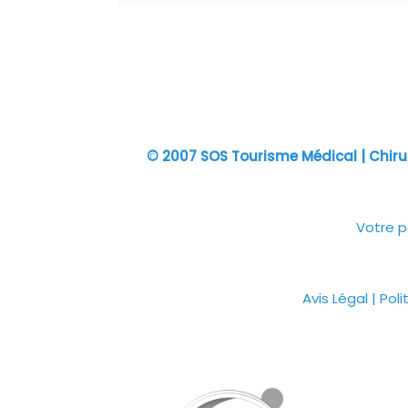
© 2007
SOS Tourisme Médical
| Chiru
Votre p
Avis Légal
|
Poli