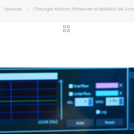
Episode
Chirurgie Motion: Préserver la Mobilité de Vo