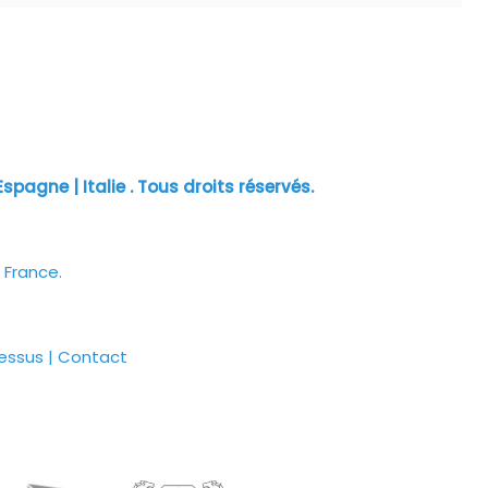
spagne | Italie . Tous droits réservés.
 France.
essus
|
Contact