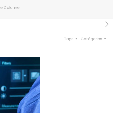
tre Colonne
Tags
Catégories