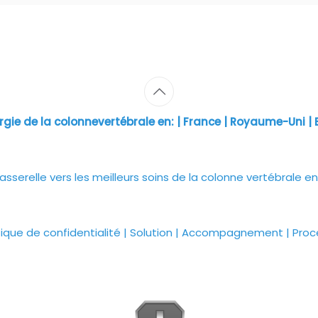
rgie de la colonnevertébrale en: | France | Royaume-Uni | E
asserelle vers les meilleurs soins de la colonne vertébrale en
tique de confidentialité
|
Solution
|
Accompagnement
|
Proc