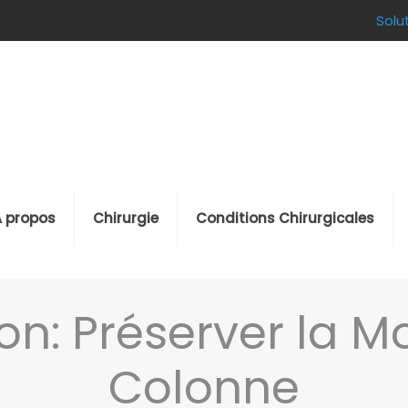
Solu
À propos
Chirurgie
Conditions Chirurgicales
on: Préserver la Mo
Colonne