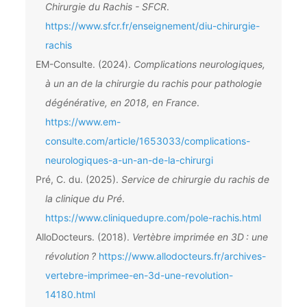
Chirurgie du Rachis - SFCR
.
https://www.sfcr.fr/enseignement/diu-chirurgie-
rachis
EM-Consulte. (2024).
Complications neurologiques,
à un an de la chirurgie du rachis pour pathologie
dégénérative, en 2018, en France
.
https://www.em-
consulte.com/article/1653033/complications-
neurologiques-a-un-an-de-la-chirurgi
Pré, C. du. (2025).
Service de chirurgie du rachis de
la clinique du Pré
.
https://www.cliniquedupre.com/pole-rachis.html
AlloDocteurs. (2018).
Vertèbre imprimée en 3D : une
révolution ?
https://www.allodocteurs.fr/archives-
vertebre-imprimee-en-3d-une-revolution-
14180.html