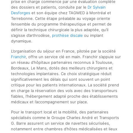
prise en charge commence par une évaluation complète
des dossiers et patients, conduite par le
Dr Sylvain
Desforges
et son équipe chez TAGMED à Montréal et
Terrebonne. Cette étape préalable au voyage oriente
l’ensemble du programme thérapeutique et permet de
définir la technique chirurgicale la plus adaptée, qu’il
s’agisse d’arthrodèse,
prothèse discale
ou implant
dynamique.
L’organisation du séjour en France, pilotée par la société
Franchir
, offre un service clé en main. Franchir s’appuie sur
un réseau d’hôpitaux partenaires reconnus à Toulouse,
Bordeaux, Le Mans, dotés des meilleurs chirurgiens et
technologies implantaires. Ce choix stratégique réduit
significativement les délais qui sont souvent un point
critique pour les patients internationaux. La société prend
en charge la réservation des vols avec des transporteurs
fiables, l’hébergement adapté proche des établissements
médicaux et l’accompagnement sur place.
Pour le transport local et la mobilité, des partenaires
spécialisés comme le Groupe Charles André et Transports
G. Barre assurent un service de navettes sécurisées,
notamment entre chambres d’hôtes médicalisées et lieux