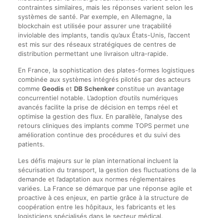
contraintes similaires, mais les réponses varient selon les
systèmes de santé. Par exemple, en Allemagne, la
blockchain est utilisée pour assurer une traçabilité
inviolable des implants, tandis qu’aux États-Unis, l’accent
est mis sur des réseaux stratégiques de centres de
distribution permettant une livraison ultra-rapide.
En France, la sophistication des plates-formes logistiques
combinée aux systèmes intégrés pilotés par des acteurs
comme
Geodis
et
DB Schenker
constitue un avantage
concurrentiel notable. L’adoption d’outils numériques
avancés facilite la prise de décision en temps réel et
optimise la gestion des flux. En parallèle, l’analyse des
retours cliniques des implants comme TOPS permet une
amélioration continue des procédures et du suivi des
patients.
Les défis majeurs sur le plan international incluent la
sécurisation du transport, la gestion des fluctuations de la
demande et l’adaptation aux normes réglementaires
variées. La France se démarque par une réponse agile et
proactive à ces enjeux, en partie grâce à la structure de
coopération entre les hôpitaux, les fabricants et les
logisticiens spécialisés dans le secteur médical.