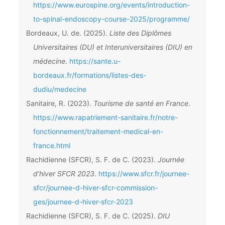
https://www.eurospine.org/events/introduction-
to-spinal-endoscopy-course-2025/programme/
Bordeaux, U. de. (2025).
Liste des Diplômes
Universitaires (DU) et Interuniversitaires (DIU) en
médecine
.
https://sante.u-
bordeaux.fr/formations/listes-des-
dudiu/medecine
Sanitaire, R. (2023).
Tourisme de santé en France
.
https://www.rapatriement-sanitaire.fr/notre-
fonctionnement/traitement-medical-en-
france.html
Rachidienne (SFCR), S. F. de C. (2023).
Journée
d’hiver SFCR 2023
.
https://www.sfcr.fr/journee-
sfcr/journee-d-hiver-sfcr-commission-
ges/journee-d-hiver-sfcr-2023
Rachidienne (SFCR), S. F. de C. (2025).
DIU