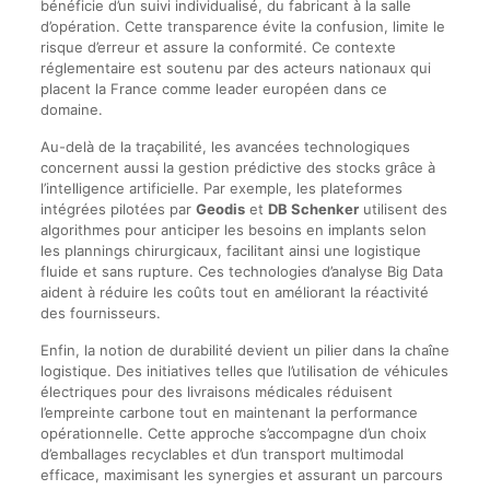
bénéficie d’un suivi individualisé, du fabricant à la salle
d’opération. Cette transparence évite la confusion, limite le
risque d’erreur et assure la conformité. Ce contexte
réglementaire est soutenu par des acteurs nationaux qui
placent la France comme leader européen dans ce
domaine.
Au-delà de la traçabilité, les avancées technologiques
concernent aussi la gestion prédictive des stocks grâce à
l’intelligence artificielle. Par exemple, les plateformes
intégrées pilotées par
Geodis
et
DB Schenker
utilisent des
algorithmes pour anticiper les besoins en implants selon
les plannings chirurgicaux, facilitant ainsi une logistique
fluide et sans rupture. Ces technologies d’analyse Big Data
aident à réduire les coûts tout en améliorant la réactivité
des fournisseurs.
Enfin, la notion de durabilité devient un pilier dans la chaîne
logistique. Des initiatives telles que l’utilisation de véhicules
électriques pour des livraisons médicales réduisent
l’empreinte carbone tout en maintenant la performance
opérationnelle. Cette approche s’accompagne d’un choix
d’emballages recyclables et d’un transport multimodal
efficace, maximisant les synergies et assurant un parcours