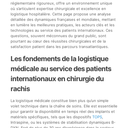
réglementaire rigoureux, offre un environnement unique
où s’articulent expertise chirurgicale et excellence en
logistique hospitalière. Cette page propose une analyse
détaillée des dynamiques françaises et mondiales, mettant
en lumière les meilleures pratiques, les acteurs clés et les
technologies au service des patients internationaux. Ces
questions, souvent méconnues du grand public, sont
pourtant au cœur des réussites chirurgicales et de la
satisfaction patient dans les parcours transatlantiques.
Les fondements de la logistique
médicale au service des patients
internationaux en chirurgie du
rachis
La logistique médicale constitue bien plus qu’un simple
volet technique dans la chaîne de soins. Elle est essentielle
pour garantir la disponibilité en temps réel des implants et
matériels spécifiques, tels que les dispositifs
TOPS
,
Intraspine, ou les systèmes de stabilisation dynamiques B-
DYN. Fort de plus de 30 ans d’expérience dans le secteur,