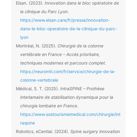
Elsan. (2023).
Innovation dans le bloc opératoire de
la clinique du Parc Lyon
.
https://www.elsan.care/fr/presse/innovation-
dans-le-bloc-operatoire-de-la-clinique-du-parc-
lyon
Montréal, N. (2025).
Chirurgie de la colonne
vertébrale en France – Accès prioritaire,
techniques modernes et parcours complet
.
https://neuromtl.com/fr/service/chirurgie-de-la-
colonne-vertebrale
Médical, S. T. (2025).
IntraSPINE – Prothèse
interlamaire de stabilisation dynamique pour la
chirurgie lombaire en France
.
https://www.sostourismemedical.com/chirurgie/int
raspine
Robotics, eCential. (2024).
Spine surgery innovation