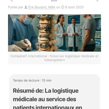
Publié par
Érik Boulard, MBA
on
8 août 2025
Comparatif international : focus sur logistique médicale et
hébergement
Temps de lecture : 10 min
Résumé de: La logistique
médicale au service des
patients internationaux en