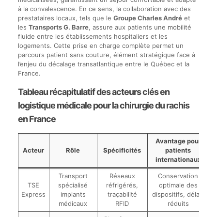
à la convalescence. En ce sens, la collaboration avec des
prestataires locaux, tels que le
Groupe Charles André
et
les
Transports G. Barre
, assure aux patients une mobilité
fluide entre les établissements hospitaliers et les
logements. Cette prise en charge complète permet un
parcours patient sans couture, élément stratégique face à
l’enjeu du décalage transatlantique entre le Québec et la
France.
Tableau récapitulatif des acteurs clés en
logistique médicale pour la chirurgie du rachis
en France
Avantage pour
Acteur
Rôle
Spécificités
patients
internationaux
Transport
Réseaux
Conservation
TSE
spécialisé
réfrigérés,
optimale des
Express
implants
traçabilité
dispositifs, délais
médicaux
RFID
réduits