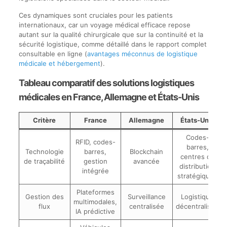
Ces dynamiques sont cruciales pour les patients
internationaux, car un voyage médical efficace repose
autant sur la qualité chirurgicale que sur la continuité et la
sécurité logistique, comme détaillé dans le rapport complet
consultable en ligne (
avantages méconnus de logistique
médicale et hébergement
).
Tableau comparatif des solutions logistiques
médicales en France, Allemagne et États-Unis
Critère
France
Allemagne
États-Unis
Codes-
RFID, codes-
barres,
Technologie
barres,
Blockchain
centres de
de traçabilité
gestion
avancée
distribution
intégrée
stratégiques
Plateformes
Gestion des
Surveillance
Logistique
multimodales,
flux
centralisée
décentralisée
IA prédictive