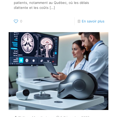
patients, notamment au Québec, où les délais
d’attente et les coûts
[…]
0
En savoir plus