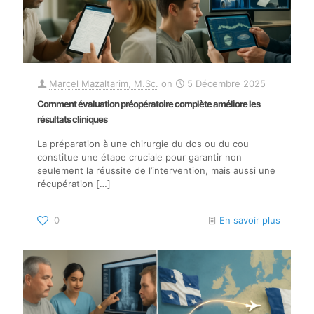
Marcel Mazaltarim, M.Sc.
on
5 Décembre 2025
Comment évaluation préopératoire complète améliore les
résultats cliniques
La préparation à une chirurgie du dos ou du cou
constitue une étape cruciale pour garantir non
seulement la réussite de l’intervention, mais aussi une
récupération
[…]
0
En savoir plus