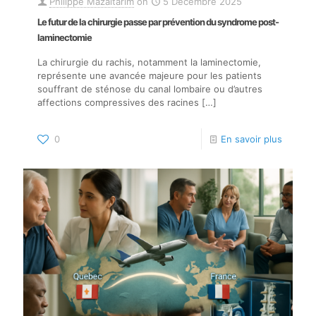
Philippe Mazaltarim
on
5 Décembre 2025
Le futur de la chirurgie passe par prévention du syndrome post-
laminectomie
La chirurgie du rachis, notamment la laminectomie,
représente une avancée majeure pour les patients
souffrant de sténose du canal lombaire ou d’autres
affections compressives des racines
[…]
0
En savoir plus