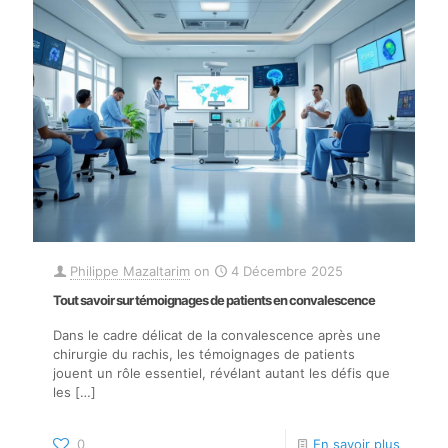
Philippe Mazaltarim
on
4 Décembre 2025
Tout savoir sur témoignages de patients en convalescence
Dans le cadre délicat de la convalescence après une
chirurgie du rachis, les témoignages de patients
jouent un rôle essentiel, révélant autant les défis que
les
[…]
0
En savoir plus