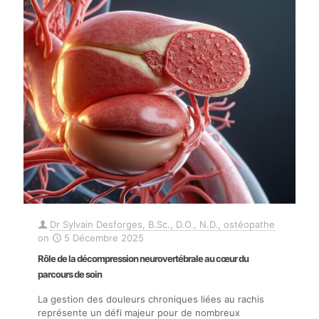
Dr Sylvain Desforges, B.Sc., D.O., N.D., ostéopathe
on
5 Décembre 2025
Rôle de la décompression neurovertébrale au cœur du
parcours de soin
La gestion des douleurs chroniques liées au rachis
représente un défi majeur pour de nombreux