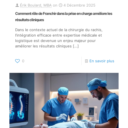
Érik Boulard, MBA
on
4 Décembre 2025
Comment rôle de Franchir dans la prise en charge améliore les
résultats cliniques
Dans le contexte actuel de la chirurgie du rachis,
l’intégration efficace entre expertise médicale et
logistique est devenue un enjeu majeur pour
améliorer les résultats cliniques
[…]
0
En savoir plus