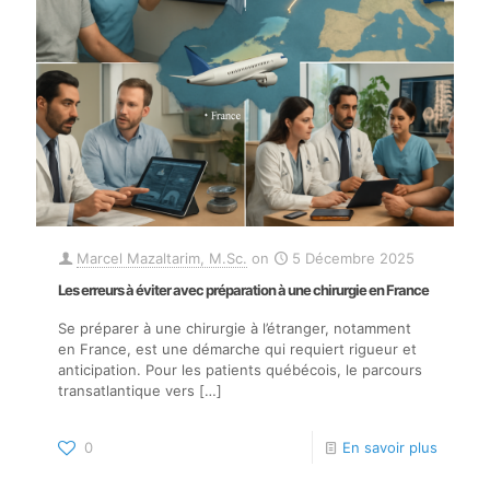
Marcel Mazaltarim, M.Sc.
on
5 Décembre 2025
Les erreurs à éviter avec préparation à une chirurgie en France
Se préparer à une chirurgie à l’étranger, notamment
en France, est une démarche qui requiert rigueur et
anticipation. Pour les patients québécois, le parcours
transatlantique vers
[…]
0
En savoir plus