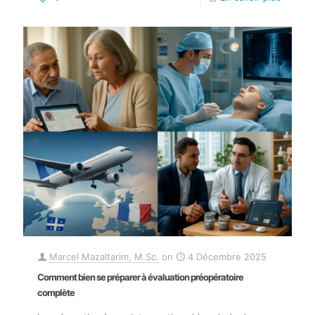
Marcel Mazaltarim, M.Sc.
on
4 Décembre 2025
Comment bien se préparer à évaluation préopératoire
complète