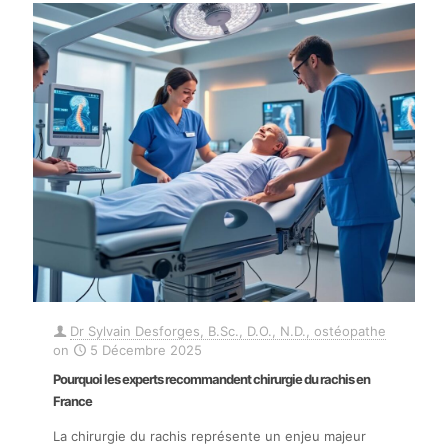
Dr Sylvain Desforges, B.Sc., D.O., N.D., ostéopathe
on
5 Décembre 2025
Pourquoi les experts recommandent chirurgie du rachis en
France
La chirurgie du rachis représente un enjeu majeur