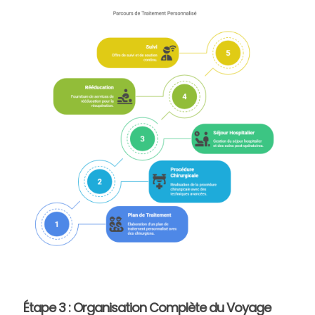
Étape 3 : Organisation Complète du Voyage