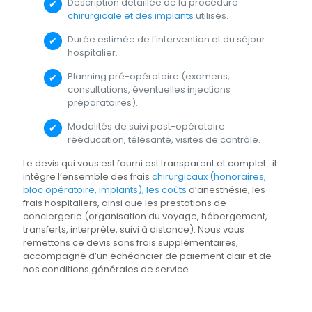
Description détaillée de la procédure
chirurgicale et des implants
utilisés.
Durée estimée de l’intervention et du séjour
hospitalier.
Planning pré-opératoire (examens,
consultations, éventuelles injections
préparatoires).
Modalités de suivi post-opératoire :
rééducation, télésanté, visites de contrôle.
Le devis qui vous est fourni est transparent et complet : il
intègre l’ensemble des frais
chirurgicaux (honoraires,
bloc opératoire, implants), les coûts
d’anesthésie, les
frais hospitaliers, ainsi que les prestations de
conciergerie (organisation du voyage, hébergement,
transferts, interprète, suivi à distance). Nous vous
remettons ce devis sans frais supplémentaires,
accompagné d’un échéancier de paiement clair et de
nos conditions générales de service.