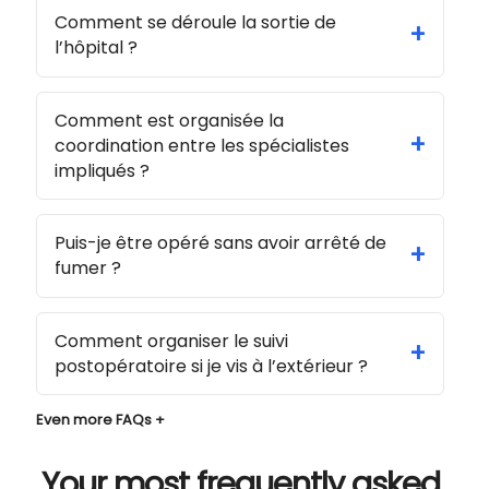
Comment se déroule la sortie de
+
l’hôpital ?
Comment est organisée la
+
coordination entre les spécialistes
impliqués ?
Puis-je être opéré sans avoir arrêté de
+
fumer ?
Comment organiser le suivi
+
postopératoire si je vis à l’extérieur ?
Even more FAQs +
Your most frequently asked