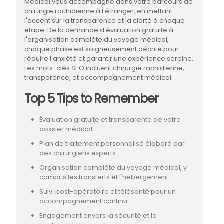
Médical vous accompagne dans votre parcours de
chirurgie rachidienne à l'étranger, en mettant
l'accent sur la transparence et la clarté à chaque
étape. De la demande d'évaluation gratuite à
l'organisation complète du voyage médical,
chaque phase est soigneusement décrite pour
réduire l'anxiété et garantir une expérience sereine.
Les mots-clés SEO incluent chirurgie rachidienne,
transparence, et accompagnement médical.
Top 5 Tips to Remember
Évaluation gratuite et transparente de votre
dossier médical.
Plan de traitement personnalisé élaboré par
des chirurgiens experts.
Organisation complète du voyage médical, y
compris les transferts et l'hébergement.
Suivi post-opératoire et télésanté pour un
accompagnement continu.
Engagement envers la sécurité et la