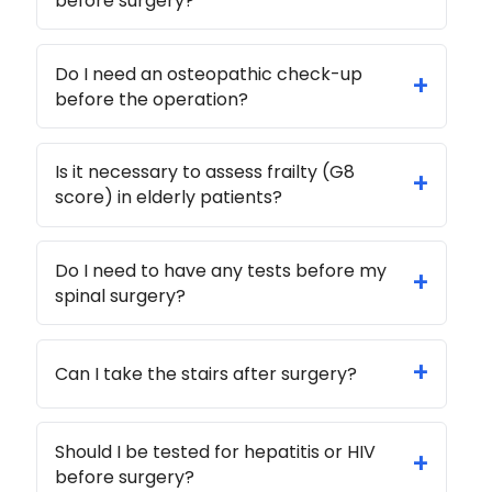
before surgery?
Do I need an osteopathic check-up
+
before the operation?
Is it necessary to assess frailty (G8
+
score) in elderly patients?
Do I need to have any tests before my
+
spinal surgery?
+
Can I take the stairs after surgery?
Should I be tested for hepatitis or HIV
+
before surgery?