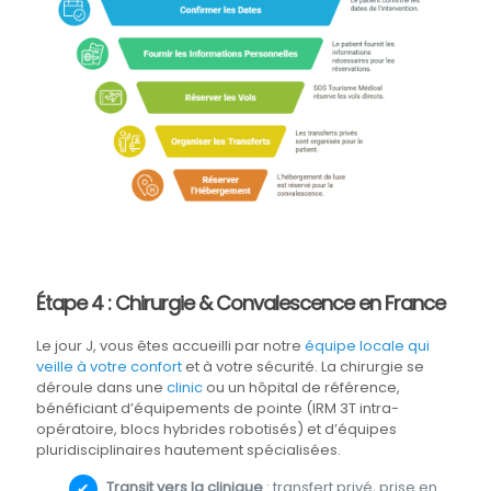
Étape 4 : Chirurgie & Convalescence en France
Le jour J, vous êtes accueilli par notre
équipe locale qui
veille à votre confort
et à votre sécurité. La chirurgie se
déroule dans une
clinic
ou un hôpital de référence,
bénéficiant d’équipements de pointe (IRM 3T intra-
opératoire, blocs hybrides robotisés) et d’équipes
pluridisciplinaires hautement spécialisées.
Transit vers la clinique
: transfert privé, prise en