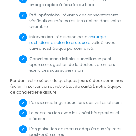
charge rapide à l’entrée du bloc.
Pré-opératoire
: révision des consentements,
vérifications médicales, installation dans votre
chambre.
Intervention
: réalisation de la
chirurgie
rachidienne selon le protocole
validé, avec
suivi anesthésique personnalisé.
Convalescence initiale
: surveillance post-
opératoire, gestion de la douleur, premiers
exercices sous supervision.
Pendant votre séjour de quelques jours à deux semaines
(selon l’intervention et votre état de santé), notre équipe
de conciergerie assure :
L’assistance linguistique lors des visites et soins.
La coordination avec les kinésithérapeutes et
infirmiers.
L’organisation de menus adaptés aux régimes
post-opératoires.