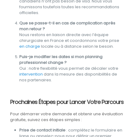
canadiens n’ont pas besoin de visa. Nous vous
fournissons toutefois toutes les recommandations
officielles.
Que se passe-t-il en cas de complication après
mon retour ?
Nous restons en liaison directe avec l’équipe
chirurgicale en France et coordonnons votre prise
en charge
locale ou à distance selon le besoin.
Puis-je modifier les dates si mon planning
professionnel change ?
Oui : notre flexibilité vous permet de décaler votre
intervention
dans la mesure des disponibilités de
nos partenaires.
Prochaines Étapes pour Lancer Votre Parcours
Pour démarrer votre demande et obtenir une évaluation
gratuite, suivez ces étapes simples :
Prise de contact initiale
: complétez le formulaire en
ligne ou appelez-nous pour définir un premier