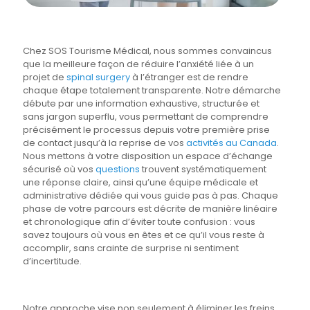
Chez SOS Tourisme Médical, nous sommes convaincus
que la meilleure façon de réduire l’anxiété liée à un
projet de
spinal surgery
à l’étranger est de rendre
chaque étape totalement transparente. Notre démarche
débute par une information exhaustive, structurée et
sans jargon superflu, vous permettant de comprendre
précisément le processus depuis votre première prise
de contact jusqu’à la reprise de vos
activités au Canada
.
Nous mettons à votre disposition un espace d’échange
sécurisé où vos
questions
trouvent systématiquement
une réponse claire, ainsi qu’une équipe médicale et
administrative dédiée qui vous guide pas à pas. Chaque
phase de votre parcours est décrite de manière linéaire
et chronologique afin d’éviter toute confusion : vous
savez toujours où vous en êtes et ce qu’il vous reste à
accomplir, sans crainte de surprise ni sentiment
d’incertitude.
Notre approche vise non seulement à éliminer les freins