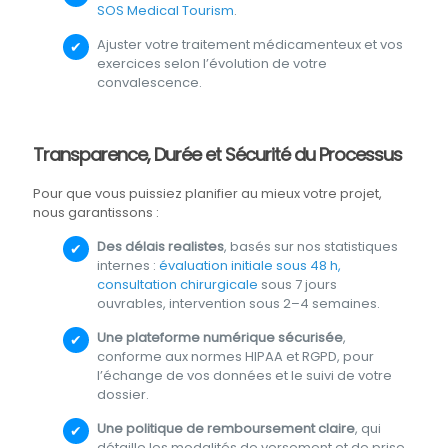
SOS Medical Tourism
.
Ajuster votre traitement médicamenteux et vos
exercices selon l’évolution de votre
convalescence.
Transparence, Durée et Sécurité du Processus
Pour que vous puissiez planifier au mieux votre projet,
nous garantissons :
Des délais realistes
, basés sur nos statistiques
internes :
évaluation initiale sous 48 h,
consultation chirurgicale
sous 7 jours
ouvrables, intervention sous 2–4 semaines.
Une plateforme numérique sécurisée
,
conforme aux normes HIPAA et RGPD, pour
l’échange de vos données et le suivi de votre
dossier.
Une politique de remboursement claire
, qui
détaille les modalités de versement et de prise