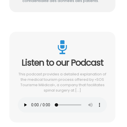
confidentialité des données des patients.
Listen to our Podcast
This podcast provides a detailed explanation of
the medical tourism process offered by «SOS
Tourisme Médical», a company that facilitates
spinal surgery at
[…]