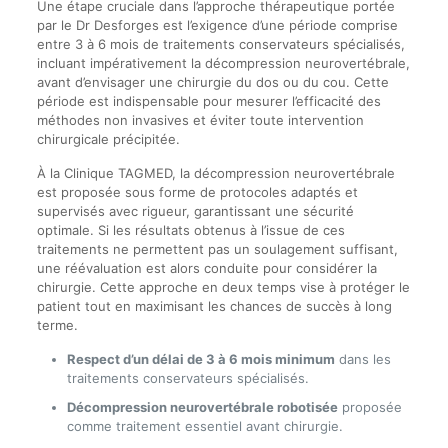
Une étape cruciale dans l’approche thérapeutique portée
par le Dr Desforges est l’exigence d’une période comprise
entre 3 à 6 mois de traitements conservateurs spécialisés,
incluant impérativement la décompression neurovertébrale,
avant d’envisager une chirurgie du dos ou du cou. Cette
période est indispensable pour mesurer l’efficacité des
méthodes non invasives et éviter toute intervention
chirurgicale précipitée.
À la Clinique TAGMED, la décompression neurovertébrale
est proposée sous forme de protocoles adaptés et
supervisés avec rigueur, garantissant une sécurité
optimale. Si les résultats obtenus à l’issue de ces
traitements ne permettent pas un soulagement suffisant,
une réévaluation est alors conduite pour considérer la
chirurgie. Cette approche en deux temps vise à protéger le
patient tout en maximisant les chances de succès à long
terme.
Respect d’un délai de 3 à 6 mois minimum
dans les
traitements conservateurs spécialisés.
Décompression neurovertébrale robotisée
proposée
comme traitement essentiel avant chirurgie.