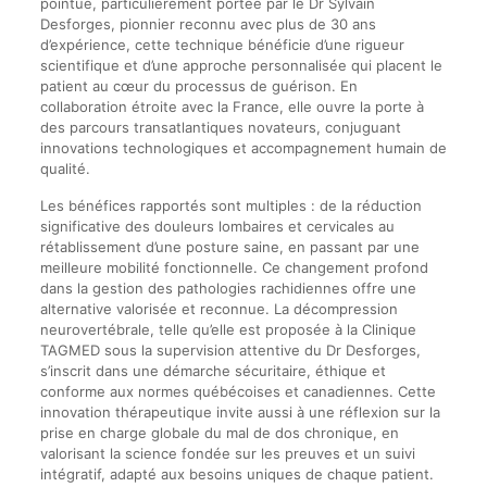
pointue, particulièrement portée par le Dr Sylvain
Desforges, pionnier reconnu avec plus de 30 ans
d’expérience, cette technique bénéficie d’une rigueur
scientifique et d’une approche personnalisée qui placent le
patient au cœur du processus de guérison. En
collaboration étroite avec la France, elle ouvre la porte à
des parcours transatlantiques novateurs, conjuguant
innovations technologiques et accompagnement humain de
qualité.
Les bénéfices rapportés sont multiples : de la réduction
significative des douleurs lombaires et cervicales au
rétablissement d’une posture saine, en passant par une
meilleure mobilité fonctionnelle. Ce changement profond
dans la gestion des pathologies rachidiennes offre une
alternative valorisée et reconnue. La décompression
neurovertébrale, telle qu’elle est proposée à la Clinique
TAGMED sous la supervision attentive du Dr Desforges,
s’inscrit dans une démarche sécuritaire, éthique et
conforme aux normes québécoises et canadiennes. Cette
innovation thérapeutique invite aussi à une réflexion sur la
prise en charge globale du mal de dos chronique, en
valorisant la science fondée sur les preuves et un suivi
intégratif, adapté aux besoins uniques de chaque patient.