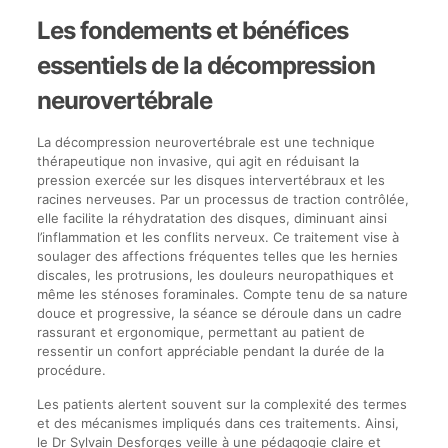
Les fondements et bénéfices
essentiels de la décompression
neurovertébrale
La décompression neurovertébrale est une technique
thérapeutique non invasive, qui agit en réduisant la
pression exercée sur les disques intervertébraux et les
racines nerveuses. Par un processus de traction contrôlée,
elle facilite la réhydratation des disques, diminuant ainsi
l’inflammation et les conflits nerveux. Ce traitement vise à
soulager des affections fréquentes telles que les hernies
discales, les protrusions, les douleurs neuropathiques et
même les sténoses foraminales. Compte tenu de sa nature
douce et progressive, la séance se déroule dans un cadre
rassurant et ergonomique, permettant au patient de
ressentir un confort appréciable pendant la durée de la
procédure.
Les patients alertent souvent sur la complexité des termes
et des mécanismes impliqués dans ces traitements. Ainsi,
le Dr Sylvain Desforges veille à une pédagogie claire et