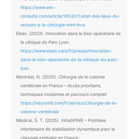
https://www.em-
consulte.com/article/1653011/etat-des-lieux-du-
recours-a-la-chirurgie-mini-inva
Elsan. (2023).
Innovation dans le bloc opératoire de
la clinique du Parc Lyon
.
https://www.elsan.care/fr/presse/innovation-
dans-le-bloc-operatoire-de-la-clinique-du-parc-
lyon
Montréal, N. (2025).
Chirurgie de la colonne
vertébrale en France – Accès prioritaire,
techniques modernes et parcours complet
.
https://neuromtl.com/fr/service/chirurgie-de-la-
colonne-vertebrale
Médical, S. T. (2025).
IntraSPINE – Prothèse
interlamaire de stabilisation dynamique pour la
chirurgie lombaire en France
.