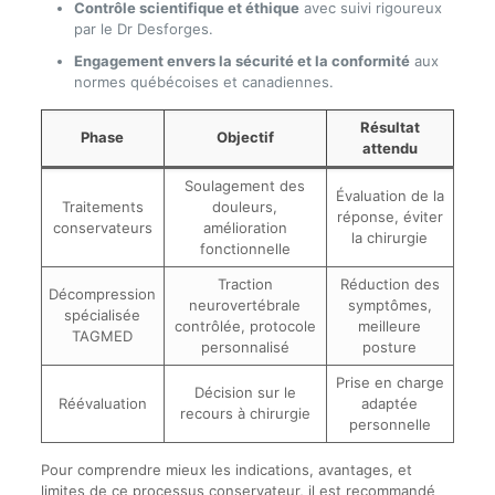
Contrôle scientifique et éthique
avec suivi rigoureux
par le Dr Desforges.
Engagement envers la sécurité et la conformité
aux
normes québécoises et canadiennes.
Résultat
Phase
Objectif
attendu
Soulagement des
Évaluation de la
Traitements
douleurs,
réponse, éviter
conservateurs
amélioration
la chirurgie
fonctionnelle
Traction
Réduction des
Décompression
neurovertébrale
symptômes,
spécialisée
contrôlée, protocole
meilleure
TAGMED
personnalisé
posture
Prise en charge
Décision sur le
Réévaluation
adaptée
recours à chirurgie
personnelle
Pour comprendre mieux les indications, avantages, et
limites de ce processus conservateur, il est recommandé