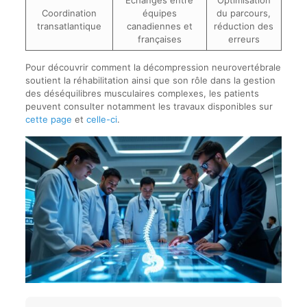
Échanges entre
Optimisation
Coordination
équipes
du parcours,
transatlantique
canadiennes et
réduction des
françaises
erreurs
Pour découvrir comment la décompression neurovertébrale
soutient la réhabilitation ainsi que son rôle dans la gestion
des déséquilibres musculaires complexes, les patients
peuvent consulter notamment les travaux disponibles sur
cette page
et
celle-ci
.