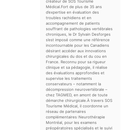
créateur de SOS Tourisme
Médical.Fort de plus de 35 ans
d’expertise en évaluation des
troubles rachidiens et en
accompagnement de patients
souffrant de pathologies vertébrales
chroniques, le Dr Sylvain Desforges
s’est imposé comme une référence
incontournable pour les Canadiens
désirant accéder aux innovations
chirurgicales du dos et du cou en
France. Reconnu pour sa rigueur
clinique et sa pédagogie, il réalise
des évaluations approfondies et
supervise les traitements
conservateurs – notamment la
décompression neurovertébrale –
chez TAGMED, en amont de toute
démarche chirurgicale.À travers SOS
Tourisme Médical, il coordonne un
réseau de partenaires
complémentaires :Neurothérapie
Montréal, pour les examens
préopératoires spécialisés et le suivi