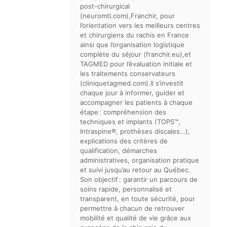
post-chirurgical
(neuromtl.com),Franchir, pour
l’orientation vers les meilleurs centres
et chirurgiens du rachis en France
ainsi que l’organisation logistique
complète du séjour (franchir.eu),et
TAGMED pour l’évaluation initiale et
les traitements conservateurs
(cliniquetagmed.com).Il s’investit
chaque jour à informer, guider et
accompagner les patients à chaque
étape : compréhension des
techniques et implants (TOPS™,
Intraspine®, prothèses discales…),
explications des critères de
qualification, démarches
administratives, organisation pratique
et suivi jusqu’au retour au Québec.
Son objectif : garantir un parcours de
soins rapide, personnalisé et
transparent, en toute sécurité, pour
permettre à chacun de retrouver
mobilité et qualité de vie grâce aux