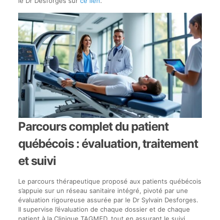
le Dr Desforges sur
ce lien
.
Parcours complet du patient
québécois : évaluation, traitement
et suivi
Le parcours thérapeutique proposé aux patients québécois
s’appuie sur un réseau sanitaire intégré, pivoté par une
évaluation rigoureuse assurée par le Dr Sylvain Desforges.
Il supervise l’évaluation de chaque dossier et de chaque
patient à la Clinique TAGMED, tout en assurant le suivi