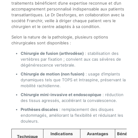
traitements bénéficient d’une expertise reconnue et d’un
accompagnement personnalisé indispensable aux patients
transatlantiques. Le Dr Desforges, en collaboration avec la
société Franchir, veille à diriger chaque patient vers le
chirurgien et le centre adaptés à sa condition.
Selon la nature de la pathologie, plusieurs options
chirurgicales sont disponibles :
Chirurgie de fusion (arthrodèse)
: stabilisation des
vertèbres par fixation ; convient aux cas sévères de
dégénérescence vertebrale.
Chirurgie de motion (non fusion)
: usage d’implants
dynamiques tels que TOPS et Intraspine, préservant la
mobilité rachidienne.
Chirurgie mini-invasive et endoscopique
: réduction
des tissus agressés, accélérant la convalescence.
Prothèses discales
: remplacement des disques
endommagés, améliorant la flexibilité et réduisant les
douleurs.
Indications
Avantages
Bénéfices
Technique