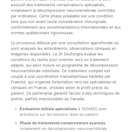
exclusif des traitements conservateurs spécialisés,
notamment la décompression neurovertébrale contrôlée
par ordinateur. Cette phase préalable est une condition
sine qua non avant toute considération chirurgicale,
conformément aux recommandations internationales et aux
normes québécoises rigoureuses.
Le processus débute par une consultation approfondie où
sont analysés les antécédents, observations cliniques et
imageries disponibles. Le Dr Desforges évalue les
conditions du rachis pour orienter vers un traitement
adapté, qui peut inclure un programme de décompression
neurovertébrale robotisée. Ce traitement complet est
couplé à une coordination transatlantique facilitée par
Franchir, qui organise l’orientation vers les spécialistes et
cliniques en France, choisies selon le profil précis du
patient. Ce partenariat garantit l’accès à des techniques de
pointe, parfois inaccessibles au Canada.
Évaluation initiale spécialisée
à TAGMED avec
précisions sur les besoins réels du patient.
Phase de traitements conservateurs avancés
,
notamment en décompression neurovertébrale