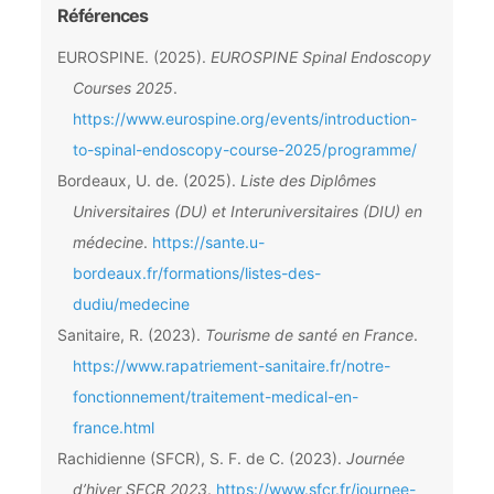
Références
EUROSPINE. (2025).
EUROSPINE Spinal Endoscopy
Courses 2025
.
https://www.eurospine.org/events/introduction-
to-spinal-endoscopy-course-2025/programme/
Bordeaux, U. de. (2025).
Liste des Diplômes
Universitaires (DU) et Interuniversitaires (DIU) en
médecine
.
https://sante.u-
bordeaux.fr/formations/listes-des-
dudiu/medecine
Sanitaire, R. (2023).
Tourisme de santé en France
.
https://www.rapatriement-sanitaire.fr/notre-
fonctionnement/traitement-medical-en-
france.html
Rachidienne (SFCR), S. F. de C. (2023).
Journée
d’hiver SFCR 2023
.
https://www.sfcr.fr/journee-