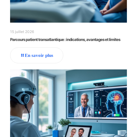
15 juillet 2026
Parcours patient transatlantique : indications, avantages et limites
En savoir plus