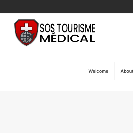
Welcome
Abou