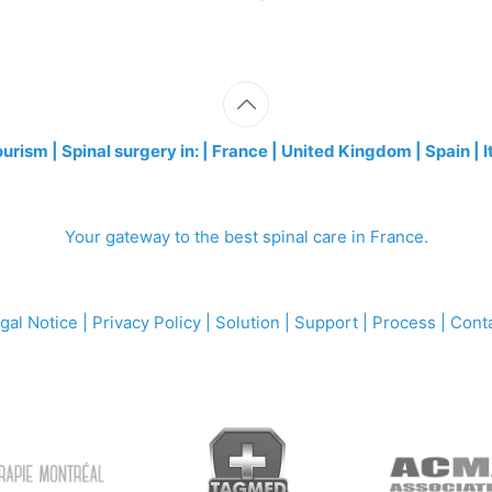
ourism
| Spinal surgery in: | France | United Kingdom | Spain | It
Your gateway to the best spinal care in France.
gal Notice
|
Privacy Policy
|
Solution
|
Support
|
Process
|
Cont