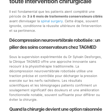
toute intervention chirurgicale
Il est fondamental que les patients aient complété une
période de
3 à 6 mois de traitements conservateurs ciblés
avant d’envisager la
spinal surgery
. Cette étape, souvent
ignorée, conditionne la réussite ultérieure de l’intervention
et sa pertinence.
Décompression neurovertébrale robotisée : un
pilier des soins conservateurs chez TAGMED
Sous la supervision expérimentée du Dr Sylvain Desforges,
la Clinique TAGMED offre une approche innovante sans
recourir à la physiothérapie traditionnelle. La
décompression neurovertébrale robotisée utilise une
traction précise et contrôlée pour décharger la pression
exercée sur les nerfs rachidiens. Les résultats
scientifiques et les témoignages patients confirment un
soulagement significatif des douleurs et une amélioration
fonctionnelle notable, souvent suffisante pour différer ou
éviter la chirurgie.
Quand la chirurgie devient une option raisonnée