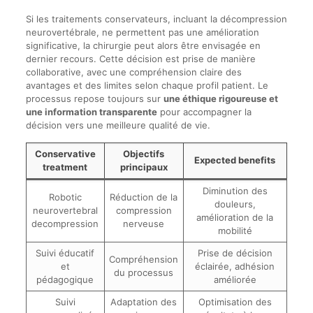
Si les traitements conservateurs, incluant la décompression
neurovertébrale, ne permettent pas une amélioration
significative, la chirurgie peut alors être envisagée en
dernier recours. Cette décision est prise de manière
collaborative, avec une compréhension claire des
avantages et des limites selon chaque profil patient. Le
processus repose toujours sur
une éthique rigoureuse et
une information transparente
pour accompagner la
décision vers une meilleure qualité de vie.
Conservative
Objectifs
Expected benefits
treatment
principaux
Diminution des
Robotic
Réduction de la
douleurs,
neurovertebral
compression
amélioration de la
decompression
nerveuse
mobilité
Suivi éducatif
Prise de décision
Compréhension
et
éclairée, adhésion
du processus
pédagogique
améliorée
Suivi
Adaptation des
Optimisation des