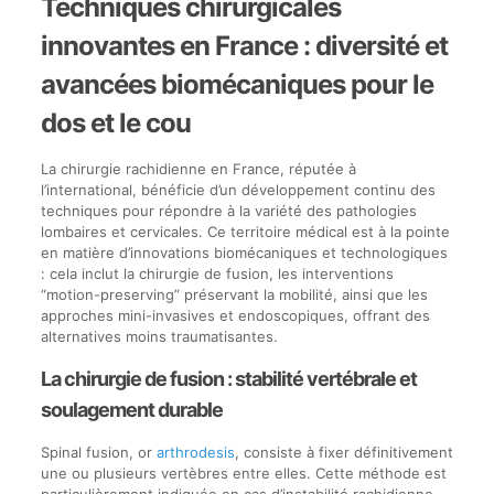
Techniques chirurgicales
innovantes en France : diversité et
avancées biomécaniques pour le
dos et le cou
La chirurgie rachidienne en France, réputée à
l’international, bénéficie d’un développement continu des
techniques pour répondre à la variété des pathologies
lombaires et cervicales. Ce territoire médical est à la pointe
en matière d’innovations biomécaniques et technologiques
: cela inclut la chirurgie de fusion, les interventions
“motion-preserving” préservant la mobilité, ainsi que les
approches mini-invasives et endoscopiques, offrant des
alternatives moins traumatisantes.
La chirurgie de fusion : stabilité vertébrale et
soulagement durable
Spinal fusion, or
arthrodesis
, consiste à fixer définitivement
une ou plusieurs vertèbres entre elles. Cette méthode est
particulièrement indiquée en cas d’instabilité rachidienne,