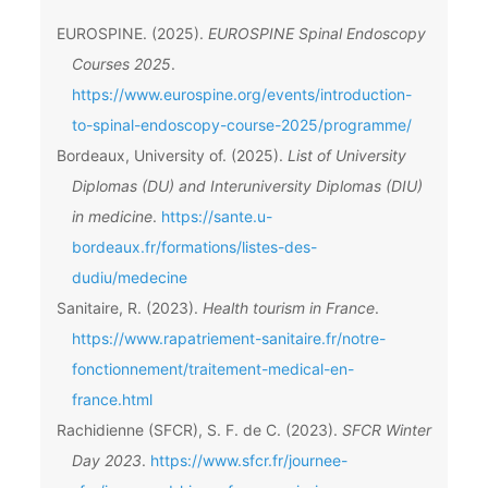
EUROSPINE. (2025).
EUROSPINE Spinal Endoscopy
Courses 2025
.
https://www.eurospine.org/events/introduction-
to-spinal-endoscopy-course-2025/programme/
Bordeaux, University of. (2025).
List of University
Diplomas (DU) and Interuniversity Diplomas (DIU)
in medicine
.
https://sante.u-
bordeaux.fr/formations/listes-des-
dudiu/medecine
Sanitaire, R. (2023).
Health tourism in France
.
https://www.rapatriement-sanitaire.fr/notre-
fonctionnement/traitement-medical-en-
france.html
Rachidienne (SFCR), S. F. de C. (2023).
SFCR Winter
Day 2023
.
https://www.sfcr.fr/journee-