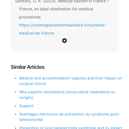
Sanitary, U. R. (2023).
Medical tourism in France –
France, an ideal destination for medical
procedures
.
https://unionrapatriementsanitaire.fr/tourisme-
medical-en-france
Similar Articles
Medical and accommodation logistics and their impact on
surgical choice
Why experts recommend conservative treatments vs.
surgery
Support
Avantages méconnus de prévention du syndrome post-
laminectomie
Prevention of post-laminectomy syndrome and its impact