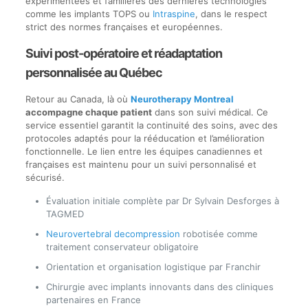
expérimentées et familières des dernières technologies
comme les implants TOPS ou
Intraspine
, dans le respect
strict des normes françaises et européennes.
Suivi post-opératoire et réadaptation
personnalisée au Québec
Retour au Canada, là où
Neurotherapy Montreal
accompagne chaque patient
dans son suivi médical. Ce
service essentiel garantit la continuité des soins, avec des
protocoles adaptés pour la rééducation et l’amélioration
fonctionnelle. Le lien entre les équipes canadiennes et
françaises est maintenu pour un suivi personnalisé et
sécurisé.
Évaluation initiale complète par Dr Sylvain Desforges à
TAGMED
Neurovertebral decompression
robotisée comme
traitement conservateur obligatoire
Orientation et organisation logistique par Franchir
Chirurgie avec implants innovants dans des cliniques
partenaires en France