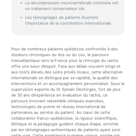
La décompression neurovertébrale robotisée est
un traitement conservateur clé.
Les témoignages de patients illustrent
l'importance de la coordination internationale.
Pour de nombreux patients québécois confrontés à des
douleurs chroniques du dos ou du cou, le parcours
transatlantique vers la France pour la chirurgie du rachis
offre une lueur d’espoir. Face aux délais souvent longs et
aux coûts élevés des soins privés locaux, cette alternative
internationale se distingue par sa rapidité, la qualité des
interventions et un accompagnement personnalisé. Sous la
supervision experte du Dr Sylvain Desforges, fort de plus
de 30 ans d’expérience en évaluation du rachis, ce
parcours innovant rassemble cliniques avancées,
technologies de pointe et réseau international de
partenaires au service du patient. Au cœur de cette
collaboration franco-québécoise, la rigueur scientifique,
l’éthique et la pédagogie guident chaque étape, enrichie
par les témoignages authentiques de patients ayant suivi
cette voie. Cette expérience humaine unique, portée par