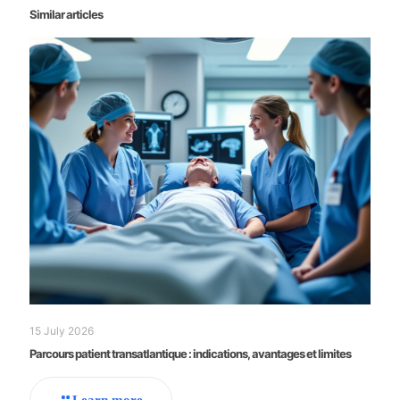
Similar articles
15 July 2026
Parcours patient transatlantique : indications, avantages et limites
Learn more