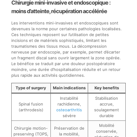
Chirurgie mini-invasive et endoscopique :
moins d’atteinte, récupération accélérée
Les interventions mini-invasives et endoscopiques sont
devenues la norme pour certaines pathologies localisées.
Ces techniques reposent sur l’utilisation de petites
incisions et de matériels sophistiqués, limitant les
traumatismes des tissus mous. La décompression
nerveuse par endoscopie, par exemple, permet d’écarter
un fragment discal sans ouvrir largement la zone opérée.
Le bénéfice se traduit par une douleur postopératoire
moindre, une durée d’hospitalisation réduite et un retour
plus rapide aux activités quotidiennes.
Type of surgery
Main indications
Key benefits
Instabilité
Stabilisation
Spinal fusion
rachidienne,
accrue,
(arthrodesis)
osteoarthritis
soulagement
sévère
durable
Mobilité
Chirurgie motion-
Préservation de
conservée,
preserving (TOPS,
la mobilité,
réduction de