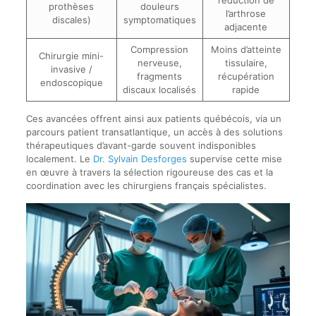
prothèses
douleurs
l’arthrose
discales)
symptomatiques
adjacente
Compression
Moins d’atteinte
Chirurgie mini-
nerveuse,
tissulaire,
invasive /
fragments
récupération
endoscopique
discaux localisés
rapide
Ces avancées offrent ainsi aux patients québécois, via un
parcours patient transatlantique, un accès à des solutions
thérapeutiques d’avant-garde souvent indisponibles
localement. Le
Dr. Sylvain Desforges
supervise cette mise
en œuvre à travers la sélection rigoureuse des cas et la
coordination avec les chirurgiens français spécialistes.