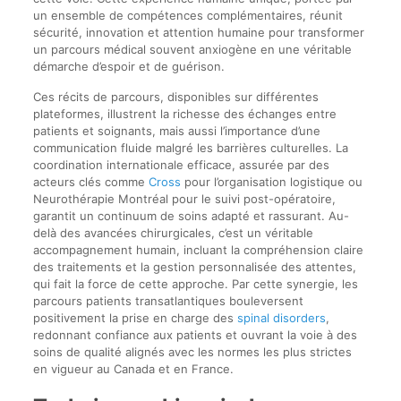
un ensemble de compétences complémentaires, réunit
sécurité, innovation et attention humaine pour transformer
un parcours médical souvent anxiogène en une véritable
démarche d’espoir et de guérison.
Ces récits de parcours, disponibles sur différentes
plateformes, illustrent la richesse des échanges entre
patients et soignants, mais aussi l’importance d’une
communication fluide malgré les barrières culturelles. La
coordination internationale efficace, assurée par des
acteurs clés comme
Cross
pour l’organisation logistique ou
Neurothérapie Montréal pour le suivi post-opératoire,
garantit un continuum de soins adapté et rassurant. Au-
delà des avancées chirurgicales, c’est un véritable
accompagnement humain, incluant la compréhension claire
des traitements et la gestion personnalisée des attentes,
qui fait la force de cette approche. Par cette synergie, les
parcours patients transatlantiques bouleversent
positivement la prise en charge des
spinal disorders
,
redonnant confiance aux patients et ouvrant la voie à des
soins de qualité alignés avec les normes les plus strictes
en vigueur au Canada et en France.