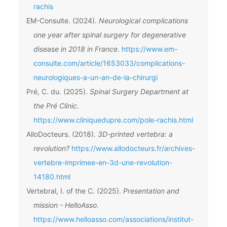
rachis
EM-Consulte. (2024).
Neurological complications
one year after spinal surgery for degenerative
disease in 2018 in France
.
https://www.em-
consulte.com/article/1653033/complications-
neurologiques-a-un-an-de-la-chirurgi
Pré, C. du. (2025).
Spinal Surgery Department at
the Pré Clinic
.
https://www.cliniquedupre.com/pole-rachis.html
AlloDocteurs. (2018).
3D-printed vertebra: a
revolution?
https://www.allodocteurs.fr/archives-
vertebre-imprimee-en-3d-une-revolution-
14180.html
Vertebral, I. of the C. (2025).
Presentation and
mission - HelloAsso
.
https://www.helloasso.com/associations/institut-