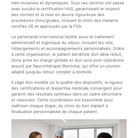
mini-invasives et dynamiques. Tous ces centres ont passé
avec succès la certification HAS, garantissant le respect
des normes et la mise en œuvre rigoureuse des
procédures chirurgicales, incluant le choix des implants
certifiés CE et approuvés par la FDA.
Le partenariat international facilite aussi le traitement
administratif et logistique du séjour, incluant les vols,
hébergements et accompagnements personnalisés. Grâce
à cette organisation, le patient bénéficie d’un délai réduit,
d’une prise en charge globale et d’un suivi post-opératoire
assuré par Neurothérapie Montréal, qui offre un soutien
adapté jusqu’au retour complet à domicile.
Il s’agit d’un modèle où la qualité des dispositifs, la rigueur
des certifications et l’expertise médicale convergent pour
garantir des résultats optimaux dans un cadre sécuritaire
et rassurant. Cette coordination est essentielle pour
maîtriser chaque étape, du choix du bon implant à
l’évaluation personnalisée de chaque patient.