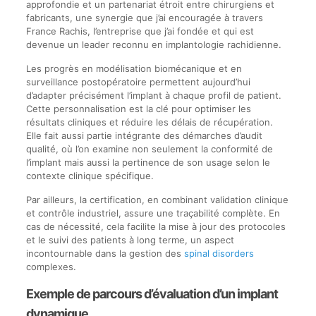
approfondie et un partenariat étroit entre chirurgiens et
fabricants, une synergie que j’ai encouragée à travers
France Rachis, l’entreprise que j’ai fondée et qui est
devenue un leader reconnu en implantologie rachidienne.
Les progrès en modélisation biomécanique et en
surveillance postopératoire permettent aujourd’hui
d’adapter précisément l’implant à chaque profil de patient.
Cette personnalisation est la clé pour optimiser les
résultats cliniques et réduire les délais de récupération.
Elle fait aussi partie intégrante des démarches d’audit
qualité, où l’on examine non seulement la conformité de
l’implant mais aussi la pertinence de son usage selon le
contexte clinique spécifique.
Par ailleurs, la certification, en combinant validation clinique
et contrôle industriel, assure une traçabilité complète. En
cas de nécessité, cela facilite la mise à jour des protocoles
et le suivi des patients à long terme, un aspect
incontournable dans la gestion des
spinal disorders
complexes.
Exemple de parcours d’évaluation d’un implant
dynamique