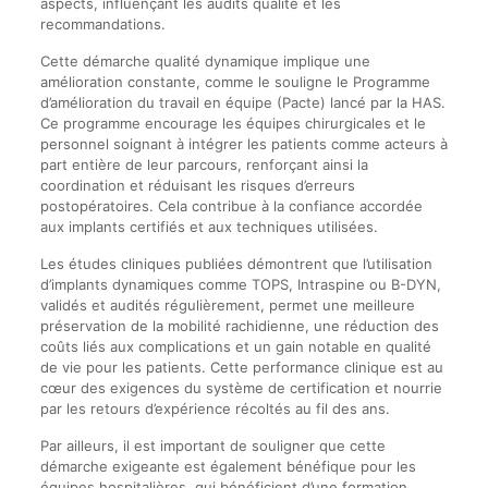
aspects, influençant les audits qualité et les
recommandations.
Cette démarche qualité dynamique implique une
amélioration constante, comme le souligne le Programme
d’amélioration du travail en équipe (Pacte) lancé par la HAS.
Ce programme encourage les équipes chirurgicales et le
personnel soignant à intégrer les patients comme acteurs à
part entière de leur parcours, renforçant ainsi la
coordination et réduisant les risques d’erreurs
postopératoires. Cela contribue à la confiance accordée
aux implants certifiés et aux techniques utilisées.
Les études cliniques publiées démontrent que l’utilisation
d’implants dynamiques comme TOPS, Intraspine ou B-DYN,
validés et audités régulièrement, permet une meilleure
préservation de la mobilité rachidienne, une réduction des
coûts liés aux complications et un gain notable en qualité
de vie pour les patients. Cette performance clinique est au
cœur des exigences du système de certification et nourrie
par les retours d’expérience récoltés au fil des ans.
Par ailleurs, il est important de souligner que cette
démarche exigeante est également bénéfique pour les
équipes hospitalières, qui bénéficient d’une formation