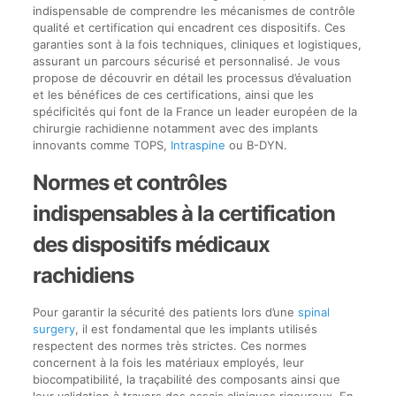
indispensable de comprendre les mécanismes de contrôle
qualité et certification qui encadrent ces dispositifs. Ces
garanties sont à la fois techniques, cliniques et logistiques,
assurant un parcours sécurisé et personnalisé. Je vous
propose de découvrir en détail les processus d’évaluation
et les bénéfices de ces certifications, ainsi que les
spécificités qui font de la France un leader européen de la
chirurgie rachidienne notamment avec des implants
innovants comme TOPS,
Intraspine
ou B-DYN.
Normes et contrôles
indispensables à la certification
des dispositifs médicaux
rachidiens
Pour garantir la sécurité des patients lors d’une
spinal
surgery
, il est fondamental que les implants utilisés
respectent des normes très strictes. Ces normes
concernent à la fois les matériaux employés, leur
biocompatibilité, la traçabilité des composants ainsi que
leur validation à travers des essais cliniques rigoureux. En