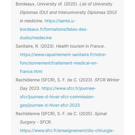
Bordeaux, University of. (2025).
List of University
Diplomas (DU) and Interuniversity Diplomas (DIU)
in medicine
.
https://sante.u-
bordeaux.fr/formations/listes-des-
dudiu/medecine
Sanitaire, R. (2023).
Health tourism in France
.
https://www.rapatriement-sanitaire.fr/notre-
fonctionnement/traitement-medical-en-
france.html
Rachidienne (SFCR), S. F. de C. (2023).
SFCR Winter
Day 2023
.
https://www.sfcr.fr/journee-
sfcr/journee-d-hiver-sfcr-commission-
ges/journee-d-hiver-sfcr-2023
Rachidienne (SFCR), S. F. de C. (2025).
Spinal
Surgery - SFCR
.
https://www.sfcr.fr/enseignement/diu-chirurgie-