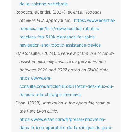
de-la-colonne-vertebrale
Robotics, eCential. (2024).
eCential Robotics
receives FDA approval for...
https://www.ecential-
robotics.com/fr-fr/news/ecential-robotics-
receives-fda-510k-clearance-for-spine-
navigation-and-robotic-assistance-device
EM-Consulte. (2024).
Overview of the use of robot-
assisted minimally invasive surgery in France
between 2020 and 2022 based on SNDS data
.
https://www.em-
consulte.com/article/1653011/etat-des-lieux-du-
recours-a-la-chirurgie-mini-inva
Elsan. (2023).
Innovation in the operating room at
the Parc Lyon clinic
.
https://www.elsan.care/fr/presse/innovation-
dans-le-bloc-operatoire-de-la-clinique-du-parc-